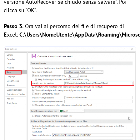
versione AutoRecover se chiudo senza salvare”. Poi
clicca su “OK”.
Passo 3.
Ora vai al percorso dei file di recupero di
Excel:
C:\Users\NomeUtente\AppData\Roaming\Microso