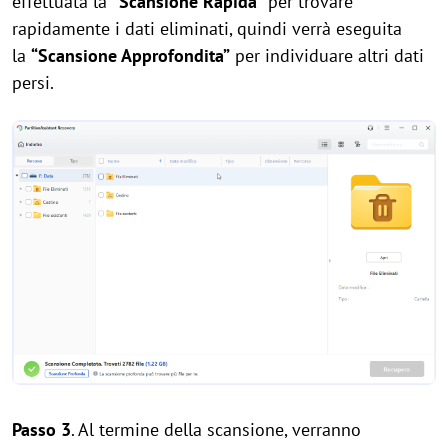
effettuata la
“Scansione Rapida”
per trovare
rapidamente i dati eliminati, quindi verrà eseguita
la
“Scansione Approfondita”
per individuare altri dati
persi.
Passo 3
. Al termine della scansione, verranno