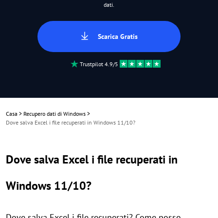
dati.
Scarica Gratis
Trustpilot 4.9/5
Casa
>
Recupero dati di Windows
>
Dove salva Excel i file recuperati in Windows 11/10?
Dove salva Excel i file recuperati in
Windows 11/10?
Dove salva Excel i file recuperati? Come posso