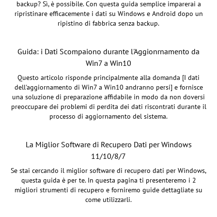
backup? Sì, è possibile. Con questa guida semplice imparerai a
ripristinare efficacemente i dati su Windows e Android dopo un
ripistino di fabbrica senza backup.
Guida: i Dati Scompaiono durante l'Aggionrnamento da
Win7 a Win10
Questo articolo risponde principalmente alla domanda [I dati
dell'aggiornamento di Win7 a Win10 andranno persi] e fornisce
una soluzione di preparazione affidabile in modo da non doversi
preoccupare dei problemi di perdita dei dati riscontrati durante il
processo di aggiornamento del sistema.
La Miglior Software di Recupero Dati per Windows
11/10/8/7
Se stai cercando il miglior software di recupero dati per Windows,
questa guida è per te. In questa pagina ti presenteremo i 2
migliori strumenti di recupero e forniremo guide dettagliate su
come utilizzarli.