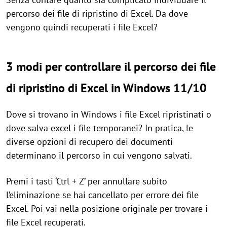
percorso dei file di ripristino di Excel. Da dove
vengono quindi recuperati i file Excel?
3 modi per controllare il percorso dei file
di ripristino di Excel in Windows 11/10
Dove si trovano in Windows i file Excel ripristinati o
dove salva excel i file temporanei? In pratica, le
diverse opzioni di recupero dei documenti
determinano il percorso in cui vengono salvati.
Premi i tasti ‘Ctrl + Z’ per annullare subito
l’eliminazione se hai cancellato per errore dei file
Excel. Poi vai nella posizione originale per trovare i
file Excel recuperati.