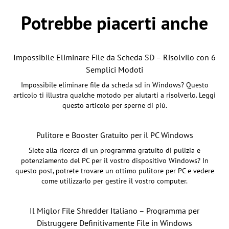
Potrebbe piacerti anche
Impossibile Eliminare File da Scheda SD – Risolvilo con 6
Semplici Modoti
Impossibile eliminare file da scheda sd in Windows? Questo
articolo ti illustra qualche motodo per aiutarti a risolverlo. Leggi
questo articolo per sperne di più.
Pulitore e Booster Gratuito per il PC Windows
Siete alla ricerca di un programma gratuito di pulizia e
potenziamento del PC per il vostro dispositivo Windows? In
questo post, potrete trovare un ottimo pulitore per PC e vedere
come utilizzarlo per gestire il vostro computer.
Il Miglor File Shredder Italiano – Programma per
Distruggere Definitivamente File in Windows