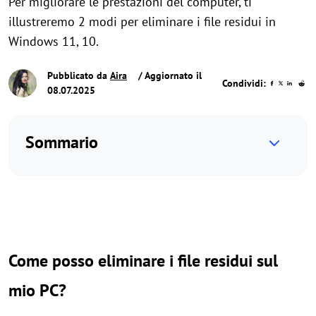
Per migliorare le prestazioni del computer, ti
illustreremo 2 modi per eliminare i file residui in
Windows 11, 10.
Pubblicato da
Aira
/ Aggiornato il
Condividi:
08.07.2025
Sommario
Come posso eliminare i file residui sul
mio PC?