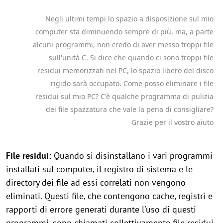
Negli ultimi tempi lo spazio a disposizione sul mio
computer sta diminuendo sempre di più, ma, a parte
alcuni programmi, non credo di aver messo troppi file
sull'unità C. Si dice che quando ci sono troppi file
residui memorizzati nel PC, lo spazio libero del disco
rigido sarà occupato. Come posso eliminare i file
residui sul mio PC? C'è qualche programma di pulizia
dei file spazzatura che vale la pena di consigliare?
Grazie per il vostro aiuto
File residui:
Quando si disinstallano i vari programmi
installati sul computer, il registro di sistema e le
directory dei file ad essi correlati non vengono
eliminati. Questi file, che contengono cache, registri e
rapporti di errore generati durante l'uso di questi
programmi, sono chiamati collettivamente file residui.