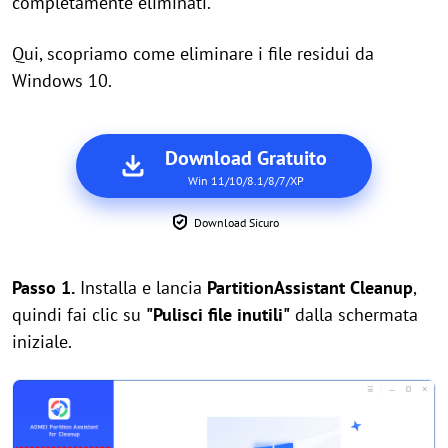
completamente eliminati.
Qui, scopriamo come eliminare i file residui da
Windows 10.
Download Gratuito
Win 11/10/8.1/8/7/XP
Download Sicuro
Passo 1.
Installa e lancia
PartitionAssistant Cleanup
,
quindi fai clic su
"Pulisci file inutili"
dalla schermata
iniziale.