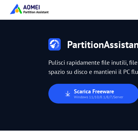
PartitionAssista
Pulisci rapidamente file inutili, fil
spazio su disco e mantieni il PC flu
Scarica Freeware
Windows 11/10/8.1/8/7/Server