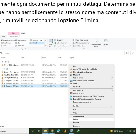
tamente ogni documento per minuti dettagli. Determina se
o se hanno semplicemente lo stesso nome ma contenuti diver
i, rimuovili selezionando l'opzione Elimina.