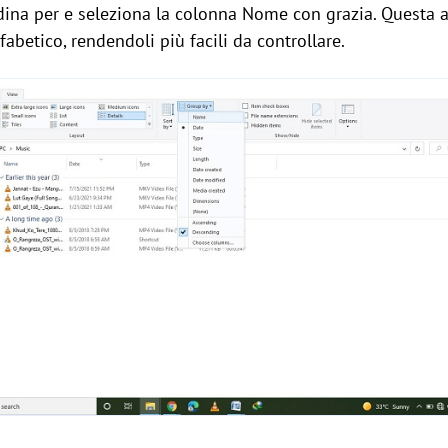
rdina per e seleziona la colonna Nome con grazia. Questa a
lfabetico, rendendoli più facili da controllare.