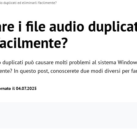
io duplicati ed eliminarli facilmente?
e i file audio duplica
facilmente?
io duplicati può causare molti problemi al sistema Windows
mente? In questo post, conoscerete due modi diversi per far
rnato il 04.07.2025