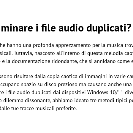
minare i file audio duplicati?
he hanno una profonda apprezzamento per la musica trovar
sicali. Tuttavia, nascosto all'interno di questa melodia cao
ne e la documentazione ridondante, che si annidano come e
ssono risultare dalla copia caotica di immagini in varie ca
occupano spazio su disco prezioso ma causano anche una 
re i file audio duplicati dai dispositivi Windows 10/11 d
o dilemma dissonante, abbiamo ideato tre metodi tipici per
alle tue tracce musicali preferite.