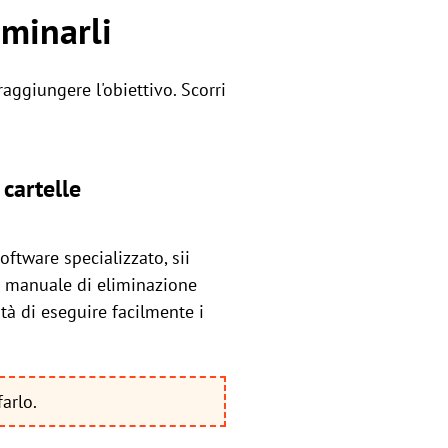
iminarli
aggiungere l'obiettivo. Scorri
 cartelle
oftware specializzato, sii
so manuale di eliminazione
tà di eseguire facilmente i
arlo.