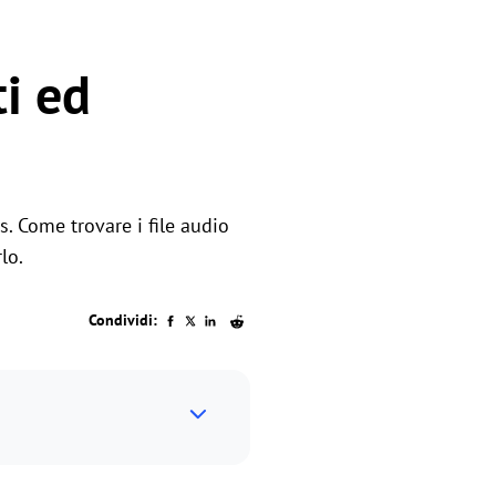
ti ed
. Come trovare i file audio
lo.
Condividi: