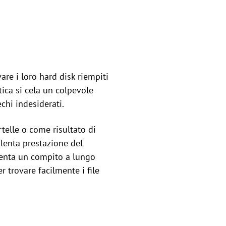
e i loro hard disk riempiti
tica si cela un colpevole
chi indesiderati.
rtelle o come risultato di
lenta prestazione del
iventa un compito a lungo
 trovare facilmente i file