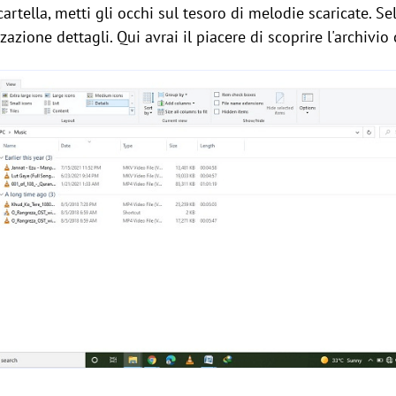
artella, metti gli occhi sul tesoro di melodie scaricate. Se
zazione dettagli. Qui avrai il piacere di scoprire l'archivio