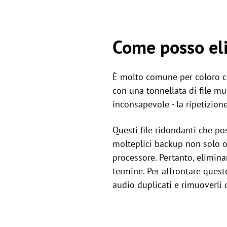
Come posso eli
È molto comune per coloro c
con una tonnellata di file mu
inconsapevole - la ripetizio
Questi file ridondanti che po
molteplici backup non solo 
processore. Pertanto, elimina
termine. Per affrontare quest
audio duplicati e rimuoverli d