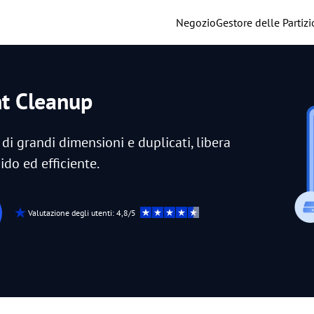
Negozio
Gestore delle Partizi
nt Cleanup
e di grandi dimensioni e duplicati, libera
ido ed efficiente.
Valutazione degli utenti: 4,8/5