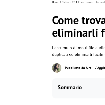
Home
>
Pulitore PC
>
Come trovare i file aud
Come trovar
eliminarli 
L'accumulo di molti file aud
duplicati ed eliminarli facil
Pubblicato da
Aira
/ Aggio
Sommario