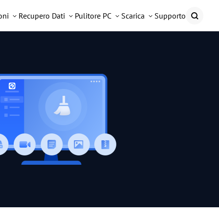
oni
Recupero Dati
Pulitore PC
Scarica
Supporto