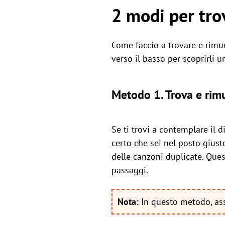
2 modi per trov
Come faccio a trovare e rimuo
verso il basso per scoprirli 
Metodo 1. Trova e rimu
Se ti trovi a contemplare il d
certo che sei nel posto giust
delle canzoni duplicate. Ques
passaggi.
Nota:
In questo metodo, ass