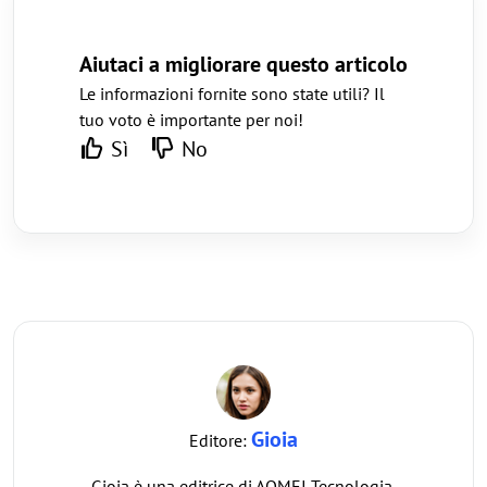
Aiutaci a migliorare questo articolo
Le informazioni fornite sono state utili? Il
tuo voto è importante per noi!
Sì
No
Gioia
Editore:
Gioia è una editrice di AOMEI Tecnologia,