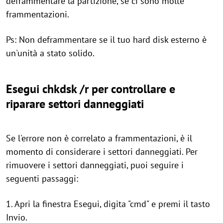
deframmentare la partizione, se ci sono molte
frammentazioni.
Ps: Non deframmentare se il tuo hard disk esterno è
un'unità a stato solido.
Esegui chkdsk /r per controllare e
riparare settori danneggiati
Se l'errore non è correlato a frammentazioni, è il
momento di considerare i settori danneggiati. Per
rimuovere i settori danneggiati, puoi seguire i
seguenti passaggi:
1. Apri la finestra Esegui, digita "cmd" e premi il tasto
Invio.