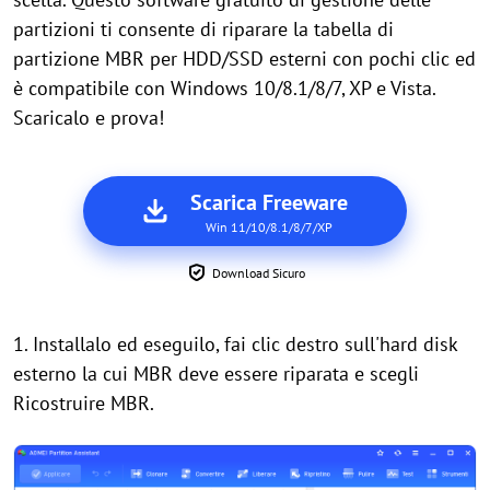
partizioni ti consente di riparare la tabella di
partizione MBR per HDD/SSD esterni con pochi clic ed
è compatibile con Windows 10/8.1/8/7, XP e Vista.
Scaricalo e prova!
Scarica Freeware
Win 11/10/8.1/8/7/XP
Download Sicuro
1. Installalo ed eseguilo, fai clic destro sull'hard disk
esterno la cui MBR deve essere riparata e scegli
Ricostruire MBR.