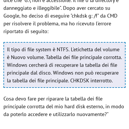
dice che "G:\ non è accessibile. Il file o la directory è
danneggiato e illeggibile". Dopo aver cercato su
Google, ho deciso di eseguire "chkdsk g: /f" da CMD
per risolvere il problema, ma ho ricevuto l'errore
riportato di seguito:
Il tipo di file system è NTFS. L'etichetta del volume
è Nuovo volume. Tabella dei file principale corrotta.
Windows cercherà di recuperare la tabella dei file
principale dal disco. Windows non può recuperare
la tabella dei file principale. CHKDSK interrotto.
Cosa devo fare per riparare la tabella dei file
principale corrotta del mio hard disk esterno, in modo
da poterlo accedere e utilizzarlo nuovamente?"