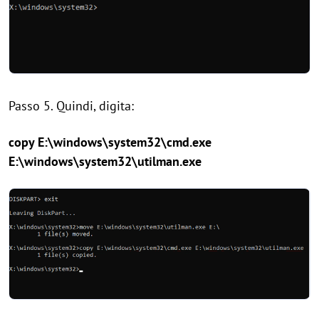
Passo 5. Quindi, digita:
copy E:\windows\system32\cmd.exe
E:\windows\system32\utilman.exe