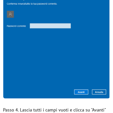
Passo 4. Lascia tutti i campi vuoti e clicca su "Avanti"