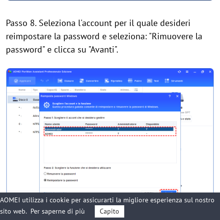
Passo 8. Seleziona l'account per il quale desideri
reimpostare la password e seleziona: "Rimuovere la
password" e clicca su "Avanti".
AOMEI utilizza i cookie per assicurarti la migliore esperienza sul nostro
sito web.
Per saperne di più
Capito