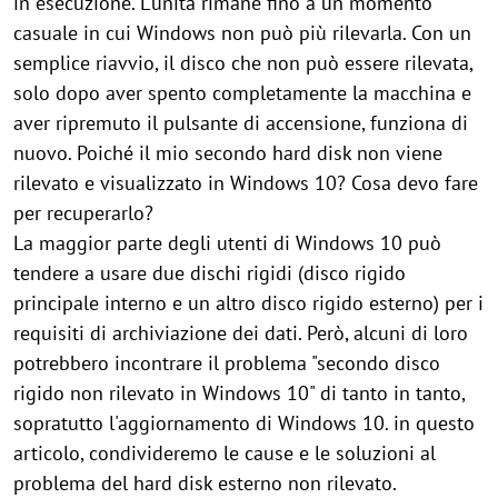
in esecuzione. L'unità rimane fino a un momento
casuale in cui Windows non può più rilevarla. Con un
semplice riavvio, il disco che non può essere rilevata,
solo dopo aver spento completamente la macchina e
aver ripremuto il pulsante di accensione, funziona di
nuovo. Poiché il mio secondo hard disk non viene
rilevato e visualizzato in Windows 10? Cosa devo fare
per recuperarlo?
La maggior parte degli utenti di Windows 10 può
tendere a usare due dischi rigidi (disco rigido
principale interno e un altro disco rigido esterno) per i
requisiti di archiviazione dei dati. Però, alcuni di loro
potrebbero incontrare il problema "secondo disco
rigido non rilevato in Windows 10" di tanto in tanto,
sopratutto l'aggiornamento di Windows 10. in questo
articolo, condivideremo le cause e le soluzioni al
problema del hard disk esterno non rilevato.