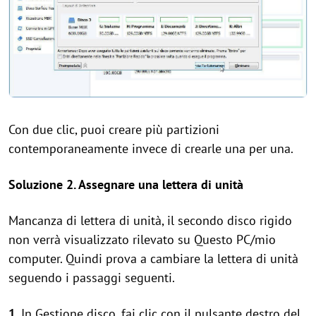
Con due clic, puoi creare più partizioni
contemporaneamente invece di crearle una per una.
Soluzione 2. Assegnare una lettera di unità
Mancanza di lettera di unità, il secondo disco rigido
non verrà visualizzato rilevato su Questo PC/mio
computer. Quindi prova a cambiare la lettera di unità
seguendo i passaggi seguenti.
1
. In Gestione disco, fai clic con il pulsante destro del