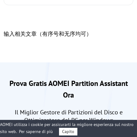
输入相关文章（有序号和无序均可）
Prova Gratis AOMEI Partition Assistant
Ora
Il Miglior Gestore di Partizioni del Disco e
Ottimizzatore del PC per Windows
AOMEI utilizza i cookie per assicurarti la migliore esperienza sul nostro
sito web.
Per saperne di più
Capito