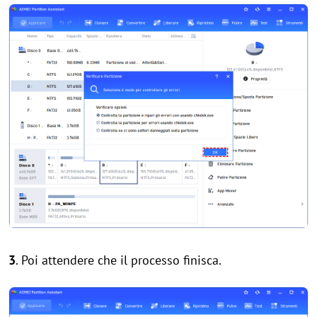
3
. Poi attendere che il processo finisca.