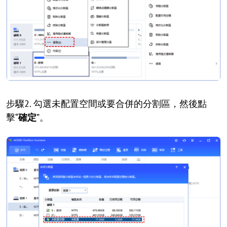
步驟2. 勾選未配置空間或要合併的分割區，然後點
擊“
確定
”。