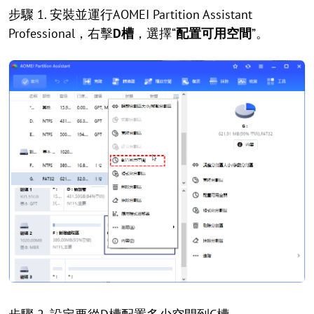
步驟 1. 安裝並運行AOMEI Partition Assistant
Professional，右擊
D槽
，選擇“
配置可用空間
”。