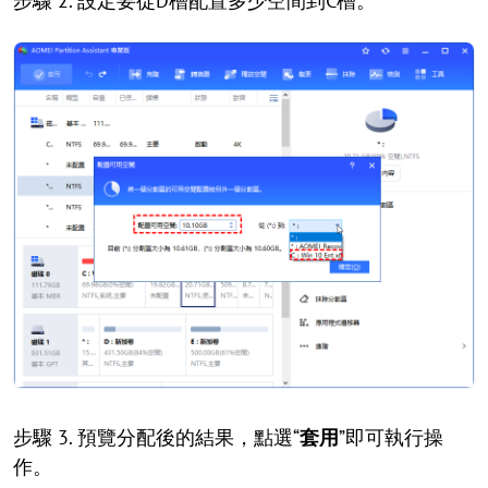
步驟 2. 設定要從D槽配置多少空間到C槽。
步驟 3. 預覽分配後的結果，點選“
套用
”即可執行操
作。