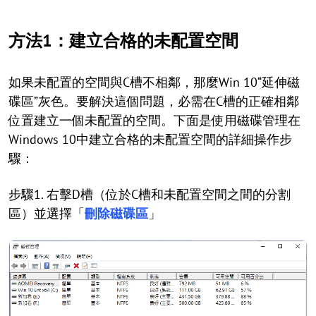
方法1：建立合格的未配置空間
如果未配置的空間與C槽不相鄰，那麼Win 10“延伸磁
碟區”灰色。要解決這個問題，必需在C槽的正確相鄰
位置建立一個未配置的空間。下面是使用磁碟管理在
Windows 10中建立合格的未配置空間的詳細操作步
驟：
步驟1. 右擊D槽（位於C槽和未配置空間之間的分割
區）並選擇「
刪除磁碟區
」