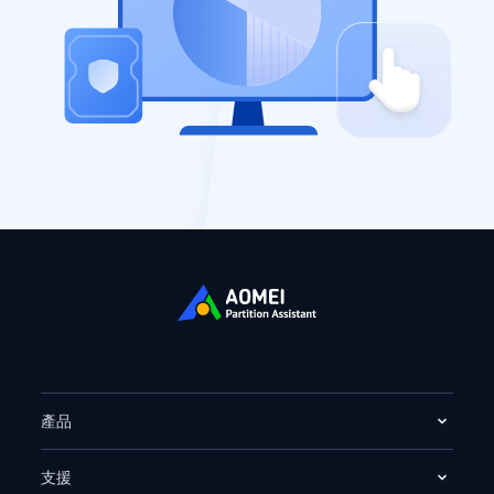
產品
支援