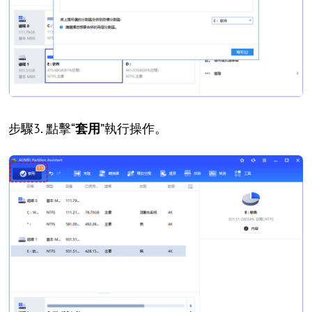
步驟3. 點擊“
套用
”執行操作。