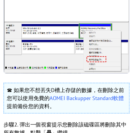
☎ 如果您不想丟失D槽上存儲的數據，在刪除之前
您可以使用免費的
AOMEI Backupper Standard軟體
提前備份您的資料。
步驟2. 彈出一個視窗提示您刪除該磁碟區將刪除其中
所有數據，點擊「
是
」繼續。