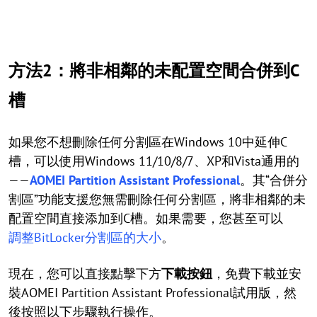
方法2：將非相鄰的未配置空間合併到C
槽
如果您不想刪除任何分割區在Windows 10中延伸C
槽，可以使用Windows 11/10/8/7、XP和Vista通用的
——
AOMEI Partition Assistant Professional
。其“合併分
割區”功能支援您無需刪除任何分割區，將非相鄰的未
配置空間直接添加到C槽。如果需要，您甚至可以
調整BitLocker分割區的大小
。
現在，您可以直接點擊下方
下載按鈕
，免費下載並安
裝AOMEI Partition Assistant Professional試用版，然
後按照以下步驟執行操作。