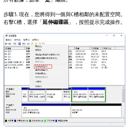
步驟3. 現在，您將得到一個與C槽相鄰的未配置空間。
右擊C槽，選擇「
延伸磁碟區
」，按照提示完成操作。