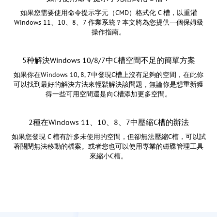
如果您需要使用命令提示字元（CMD）格式化 C 槽，以重灌
Windows 11、10、8、7 作業系統？本文將為您提供一個保姆級
操作指南。
5种解決Windows 10/8/7中C槽空間不足的簡單方案
如果你在Windows 10, 8, 7中發現C槽上沒有足夠的空間，在此你
可以找到最好的解決方法來輕鬆解決該問題，無論你是想重新獲
得一些可用空間還是向C槽添加更多空間。
2種在Windows 11、10、8、7中壓縮C槽的辦法
如果您發現 C 槽有許多未使用的空間，但卻無法壓縮C槽，可以試
著關閉無法移動的檔案。或者您也可以使用專業的磁碟管理工具
來縮小C槽。