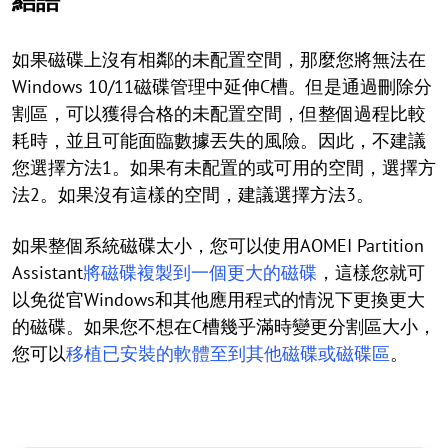
結語
如果磁碟上沒有相鄰的未配置空間，那麼您將無法在
Windows 10/11磁碟管理中延伸C槽。但是通過刪除分
割區，可以獲得合格的未配置空間，但整個過程比較
耗時，並且可能面臨數據丟失的風險。因此，不建議
您選擇方法1。如果有未配置的或可用的空間，選擇方
法2。如果沒有這樣的空間，建議選擇方法3。
如果整個系統磁碟太小，您可以使用AOMEI Partition
Assistant
將磁碟複製到一個更大的磁碟
，這樣您就可
以免從官Windows和其他應用程式的情況下更換更大
的磁碟。如果您不想在C槽幾乎滿時變更分割區大小，
您可以
移植已安裝的軟體至到其他磁碟或磁碟區
。