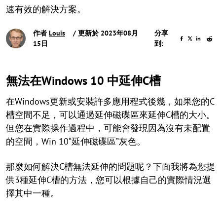
速有效的解決方案。
作者
Louis
/ 更新於 2023年08月
分享
15日
到:
無法在Windows 10 中延伸C槽
在Windows更新或安裝許多應用程式後幾，如果您的C
槽空間不足，可以通過延伸磁碟區來延伸C槽的大小。
但您在實際操作過程中，可能會發現因為沒有未配置
的空間，Win 10“延伸磁碟區”灰色。
那麼如何解決C槽無法延伸的問題呢？下面我將為您提
供3種延伸C槽的方法，您可以根據自己的實際情況選
擇其中一種。