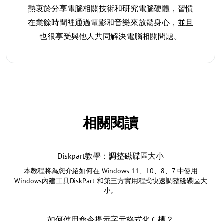
熱衷於分享電腦相關技術和研究電腦硬體，習慣
在業餘時間裡通過電影和音樂來放鬆身心，並且
也很享受與他人共同解決電腦相關問題。
相關閱讀
Diskpart教學：調整磁碟區大小
本教程將為您介紹如何在 Windows 11、10、8、7 中使用
Windows內建工具DiskPart 和第三方實用程式快速調整磁碟區大
小。
如何使用命令提示字元格式化 C 槽？