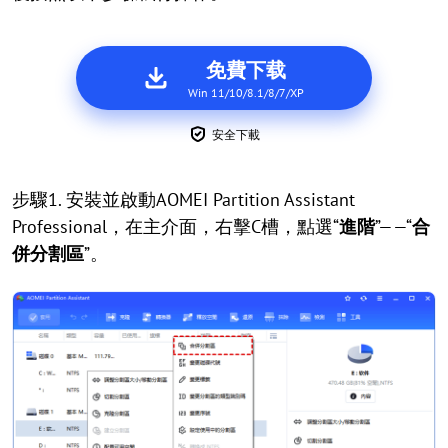
免費下载
Win 11/10/8.1/8/7/XP
安全下載
步驟1. 安裝並啟動AOMEI Partition Assistant
Professional，在主介面，右擊C槽，點選“
進階
”——“
合
併分割區
”。