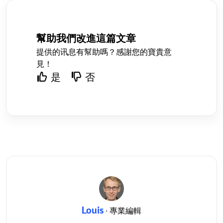
幫助我們改進這篇文章
提供的讯息有幫助嗎？感謝您的寶貴意
見！
是
否
Louis
· 專業編輯