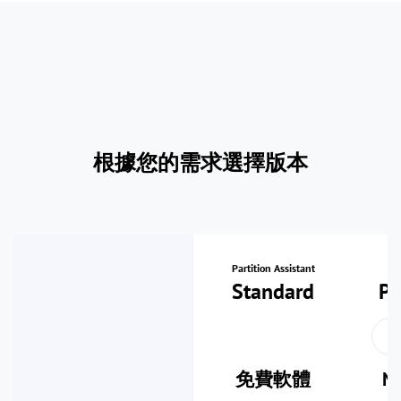
根據您的需求選擇版本
Partition Assistant
P
Standard
Pr
免費軟體
N