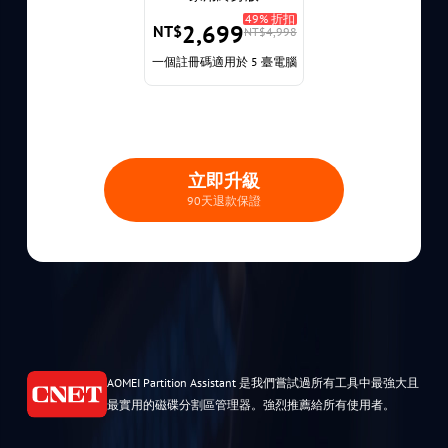
49% 折扣
2,699
NT$
NT$4,998
一個註冊碼適用於 5 臺電腦
立即升級
90天退款保證
的可用
AOMEI Partition Assistant 是我們嘗試過所有工具中最強大且
最實用的磁碟分割區管理器。強烈推薦給所有使用者。