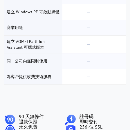
建立 Windows PE 可啟動媒體
商業用途
建立 AOMEI Partition
Assistant 可攜式版本
同一公司內無限制使用
為客戶提供收費技術服務
90 天無條件
註冊碼
退款保證
即時交付
永久免費
256-位 SSL