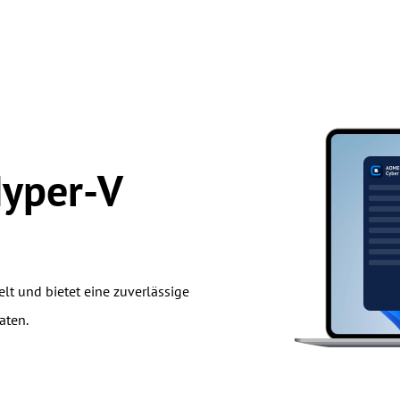
Hyper-V
elt und bietet eine zuverlässige
aten.