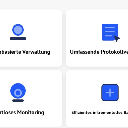
nbasierte Verwaltung
Umfassende Protokollv
tloses Monitoring
Effizientes inkrementelles 