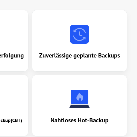
erfolgung
Zuverlässige geplante Backups
Nahtloses Hot-Backup
Backup(CBT)