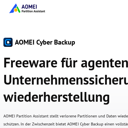
AOMEI Cyber Backup
Freeware für agenten
Unternehmenssicheru
wiederherstellung
AOMEI Partition Assistant stellt verlorene Partitionen und Daten wied
schützen. In der Zwischenzeit bietet AOMEI Cyber Backup einen vollstä