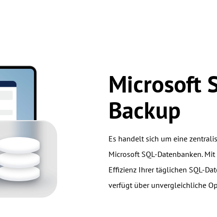
Microsoft 
Backup
Es handelt sich um eine zentral
Microsoft SQL-Datenbanken. Mit
Effizienz Ihrer täglichen SQL-D
verfügt über unvergleichliche O