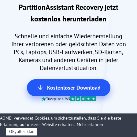
PartitionAssistant Recovery jetzt
kostenlos herunterladen
Schnelle und einfache Wiederherstellung
Ihrer verlorenen oder gelöschten Daten von
PCs, Laptops, USB-Laufwerken, SD-Karten,
Kameras und anderen Geräten in jeder
Datenverlustsituation.
Kostenloser Download
Trustpilot 4.9/5
AOMEI verwendet Cookies, um sicherzustellen, dass Sie die beste
Erfahrung auf unserer Website erhalten.
Mehr erfahren
OK, alles klar.