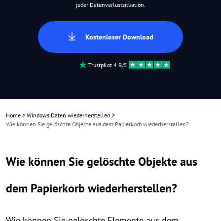
jeder Datenverlustsituation.
Kostenloser Download
Trustpilot 4.9/5
Home
>
Windows Daten wiederherstellen
>
Wie können Sie gelöschte Objekte aus dem Papierkorb wiederherstellen?
Wie können Sie gelöschte Objekte aus
dem Papierkorb wiederherstellen?
Wie können Sie gelöschte Elemente aus dem