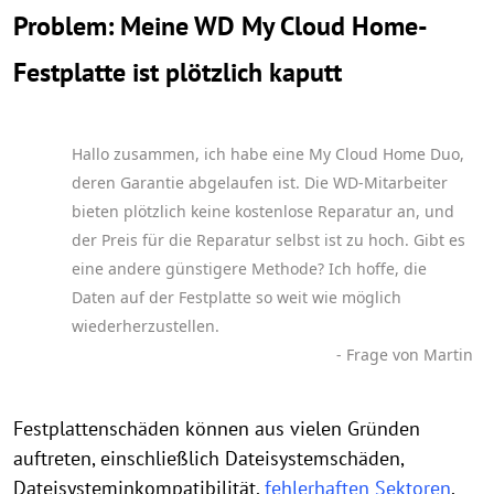
Problem: Meine WD My Cloud Home-
Festplatte ist plötzlich kaputt
Hallo zusammen, ich habe eine My Cloud Home Duo,
deren Garantie abgelaufen ist. Die WD-Mitarbeiter
bieten plötzlich keine kostenlose Reparatur an, und
der Preis für die Reparatur selbst ist zu hoch. Gibt es
eine andere günstigere Methode? Ich hoffe, die
Daten auf der Festplatte so weit wie möglich
wiederherzustellen.
- Frage von Martin
Festplattenschäden können aus vielen Gründen
auftreten, einschließlich Dateisystemschäden,
Dateisysteminkompatibilität,
fehlerhaften Sektoren
,