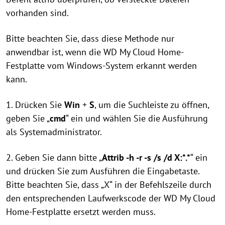
vorhanden sind.
Bitte beachten Sie, dass diese Methode nur
anwendbar ist, wenn die WD My Cloud Home-
Festplatte vom Windows-System erkannt werden
kann.
1. Drücken Sie
Win
+
S
, um die Suchleiste zu öffnen,
geben Sie „
cmd
“ ein und wählen Sie die Ausführung
als Systemadministrator.
2. Geben Sie dann bitte „
Attrib -h -r -s /s /d X:*.*
“ ein
und drücken Sie zum Ausführen die Eingabetaste.
Bitte beachten Sie, dass „X“ in der Befehlszeile durch
den entsprechenden Laufwerkscode der WD My Cloud
Home-Festplatte ersetzt werden muss.