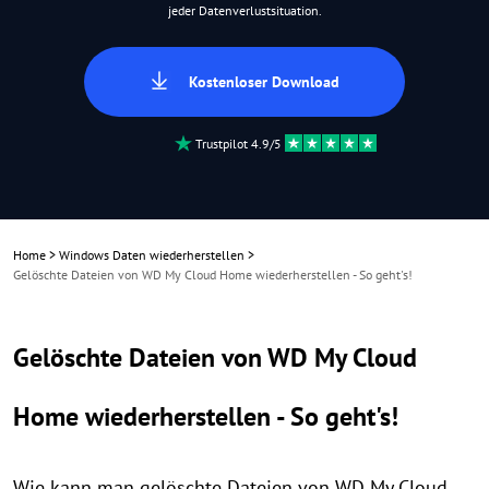
jeder Datenverlustsituation.
Kostenloser Download
Trustpilot 4.9/5
Home
>
Windows Daten wiederherstellen
>
Gelöschte Dateien von WD My Cloud Home wiederherstellen - So geht's!
Gelöschte Dateien von WD My Cloud
Home wiederherstellen - So geht's!
Wie kann man gelöschte Dateien von WD My Cloud