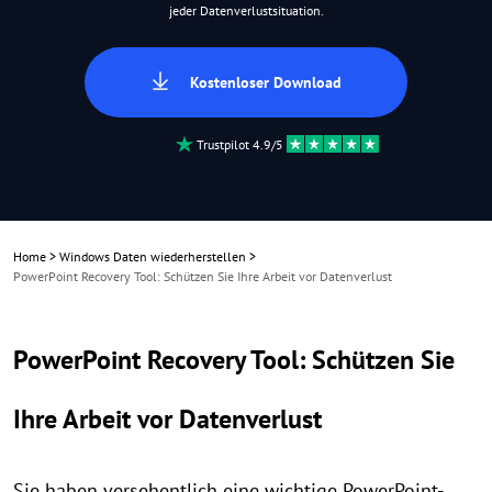
jeder Datenverlustsituation.
Kostenloser Download
Trustpilot 4.9/5
Home
>
Windows Daten wiederherstellen
>
PowerPoint Recovery Tool: Schützen Sie Ihre Arbeit vor Datenverlust
PowerPoint Recovery Tool: Schützen Sie
Ihre Arbeit vor Datenverlust
Sie haben versehentlich eine wichtige PowerPoint-