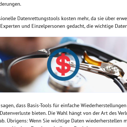
derungen.
ssionelle Datenrettungstools kosten mehr, da sie über erw
-Experten und Einzelpersonen gedacht, die wichtige Daten
sagen, dass Basis-Tools für einfache Wiederherstellungen
 Datenverluste bieten. Die Wahl hängt von der Art des Ver
. Übrigens: Wenn Sie wichtige Daten wiederherstellen m