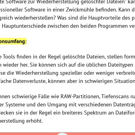
e Software zur Wiederherstellung gelöschter Dateien“ kan
ssioneller Software in einer Zwickmühle befinden. Kann
greich wiederherstellen? Was sind die Hauptvorteile des 
ie Hauptunterschiede zwischen den beiden Programmen ve
ionsumfang:
e Tools finden in der Regel gelöschte Dateien, stellen for
n wieder her. Sie können sich auf die üblichen Dateitypen
e die Wiederherstellung spezieller oder weniger verbreit
nfache Datenverluste, können aber in schwierigen Situatio
önnen schwierige Fälle wie RAW-Partitionen, Tiefenscans n
er Systeme und den Umgang mit verschiedenen Datenträg
ecken sie in der Regel ein breiteres Spektrum an Dateif
herstellung erhöht.