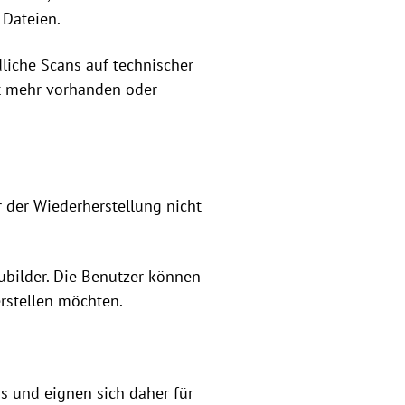
 Dateien.
liche Scans auf technischer
ht mehr vorhanden oder
r der Wiederherstellung nicht
aubilder. Die Benutzer können
erstellen möchten.
os und eignen sich daher für