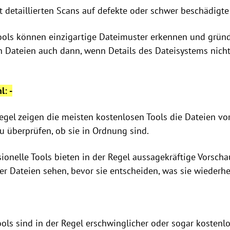
detaillierten Scans auf defekte oder schwer beschädigte
-Tools können einzigartige Dateimuster erkennen und gründ
en Dateien auch dann, wenn Details des Dateisystems nic
: -
Regel zeigen die meisten kostenlosen Tools die Dateien vo
 zu überprüfen, ob sie in Ordnung sind.
ssionelle Tools bieten in der Regel aussagekräftige Vorsch
der Dateien sehen, bevor sie entscheiden, was sie wiederh
ools sind in der Regel erschwinglicher oder sogar kostenl