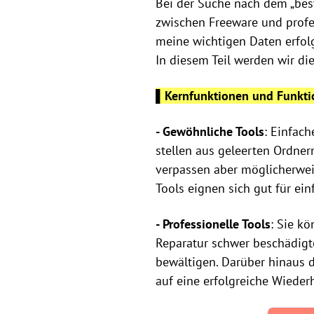
Bei der Suche nach dem „best
zwischen Freeware und profe
meine wichtigen Daten erfol
In diesem Teil werden wir d
▌Kernfunktionen und Funkt
- Gewöhnliche Tools
: Einfach
stellen aus geleerten Ordner
verpassen aber möglicherweis
Tools eignen sich gut für ei
- Professionelle Tools
: Sie k
Reparatur schwer beschädigt
bewältigen. Darüber hinaus d
auf eine erfolgreiche Wieder