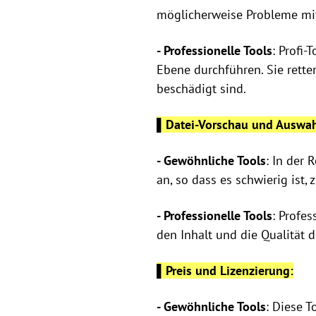
möglicherweise Probleme mit 
- Professionelle Tools
: Profi
Ebene durchführen. Sie rett
beschädigt sind.
▌Datei-Vorschau und Auswahl
- Gewöhnliche Tools
: In der 
an, so dass es schwierig ist,
-
Professionelle Tools
: Profe
den Inhalt und die Qualität 
▌Preis und Lizenzierung:
- Gewöhnliche Tools
: Diese T