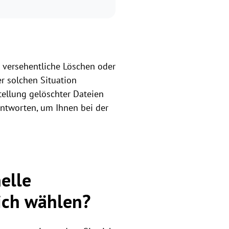
s versehentliche Löschen oder
r solchen Situation
tellung gelöschter Dateien
ntworten, um Ihnen bei der
elle
 ich wählen?