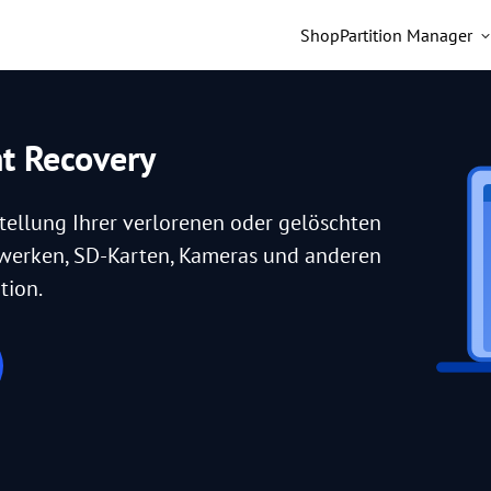
Shop
Partition Manager
nt Recovery
tellung Ihrer verlorenen oder gelöschten
fwerken, SD-Karten, Kameras und anderen
tion.