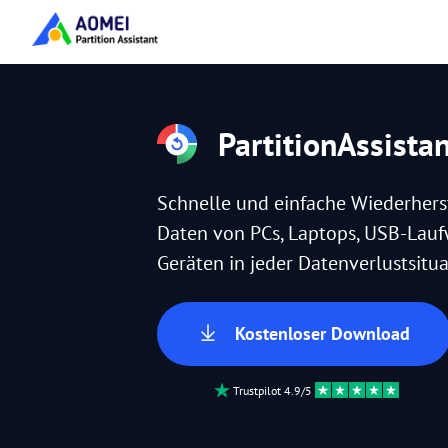
PartitionAssista
Schnelle und einfache Wiederhers
Daten von PCs, Laptops, USB-Lau
Geräten in jeder Datenverlustsitua
Kostenloser Download
Trustpilot 4.9/5