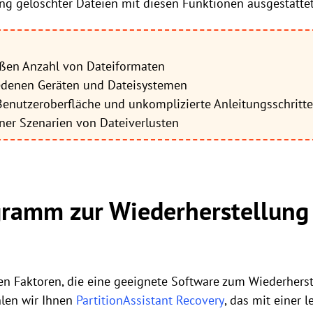
ng gelöschter Dateien mit diesen Funktionen ausgestattet
ßen Anzahl von Dateiformaten
edenen Geräten und Dateisystemen
enutzeroberfläche und unkomplizierte Anleitungsschritte
er Szenarien von Dateiverlusten
gramm zur Wiederherstellung
en Faktoren, die eine geeignete Software zum Wiederhers
hlen wir Ihnen
PartitionAssistant Recovery
, das mit einer 