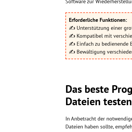
Software zur Wiederherstellu
Erforderliche Funktionen:
✍ Unterstützung einer gro
✍ Kompatibel mit verschi
✍ Einfach zu bedienende B
✍ Bewältigung verschieden
Das beste Pro
Dateien testen
In Anbetracht der notwendig
Dateien haben sollte, empfe