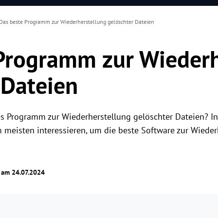
Das beste Programm zur Wiederherstellung gelöschter Dateien
Programm zur Wiederh
 Dateien
s Programm zur Wiederherstellung gelöschter Dateien? In
m meisten interessieren, um die beste Software zur Wieder
t am 24.07.2024