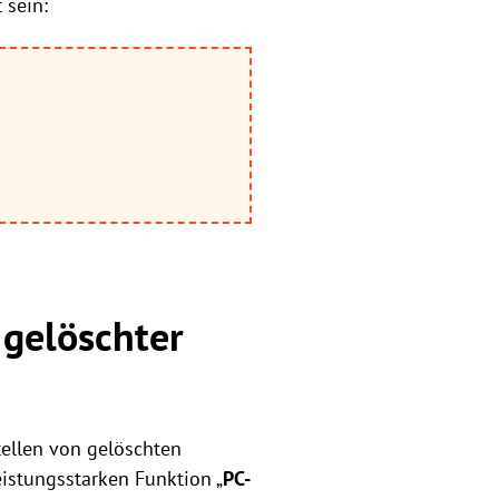
 sein:
 gelöschter
tellen von gelöschten
leistungsstarken Funktion „
PC-