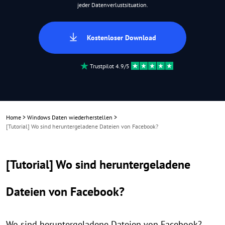
jeder Datenverlustsituation.
Kostenloser Download
Trustpilot 4.9/5
Home
>
Windows Daten wiederherstellen
>
[Tutorial] Wo sind heruntergeladene Dateien von Facebook?
[Tutorial] Wo sind heruntergeladene
Dateien von Facebook?
Wo sind heruntergeladene Dateien von Facebook?