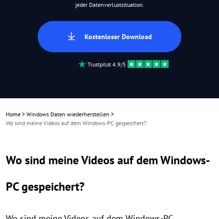
jeder Datenverlustsituation.
Kostenloser Download
Trustpilot 4.9/5
Home
>
Windows Daten wiederherstellen
>
Wo sind meine Videos auf dem Windows-PC gespeichert?
Wo sind meine Videos auf dem Windows-
PC gespeichert?
Wo sind meine Videos auf dem Windows-PC