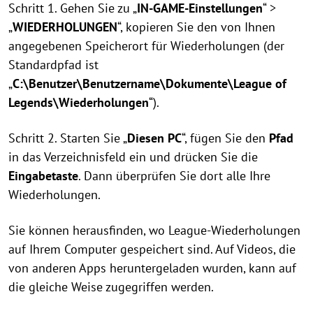
Schritt 1. Gehen Sie zu „
IN-GAME-Einstellungen
“ >
„
WIEDERHOLUNGEN
“, kopieren Sie den von Ihnen
angegebenen Speicherort für Wiederholungen (der
Standardpfad ist
„
C:\Benutzer\Benutzername\Dokumente\League of
Legends\Wiederholungen
“).
Schritt 2. Starten Sie „
Diesen PC
“, fügen Sie den
Pfad
in das Verzeichnisfeld ein und drücken Sie die
Eingabetaste
. Dann überprüfen Sie dort alle Ihre
Wiederholungen.
Sie können herausfinden, wo League-Wiederholungen
auf Ihrem Computer gespeichert sind. Auf Videos, die
von anderen Apps heruntergeladen wurden, kann auf
die gleiche Weise zugegriffen werden.