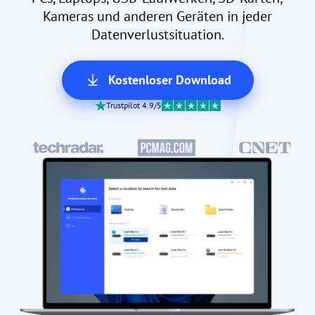
Kameras und anderen Geräten in jeder
Datenverlustsituation.
Kostenloser Download
Trustpilot 4.9/5