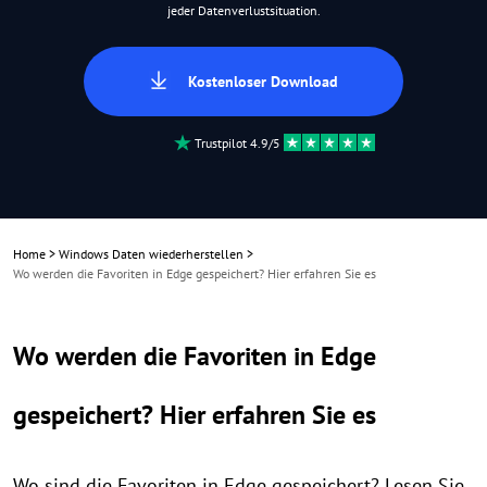
jeder Datenverlustsituation.
Kostenloser Download
Trustpilot 4.9/5
Home
>
Windows Daten wiederherstellen
>
Wo werden die Favoriten in Edge gespeichert? Hier erfahren Sie es
Wo werden die Favoriten in Edge
gespeichert? Hier erfahren Sie es
Wo sind die Favoriten in Edge gespeichert? Lesen Sie