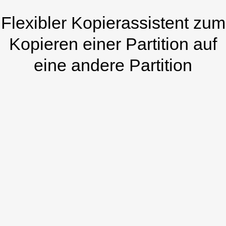
Flexibler Kopierassistent zum
Kopieren einer Partition auf
eine andere Partition