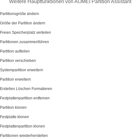
Weitere Hauptfunktionen von AOMEI Partition Assistant
Partitionsgröße ändern
Größe der Partition ändern
Freien Speicherplatz verteilen
Partitionen zusammenführen
Partition aufteilen
Partition verschieben
Systempartition erweitern
Partition erweitern
Erstellen Löschen Formatieren
Festplattenpartition entfernen
Partition klonen
Festplatte klonen
Festplattenpartition klonen
Partitionen wiederherstellen