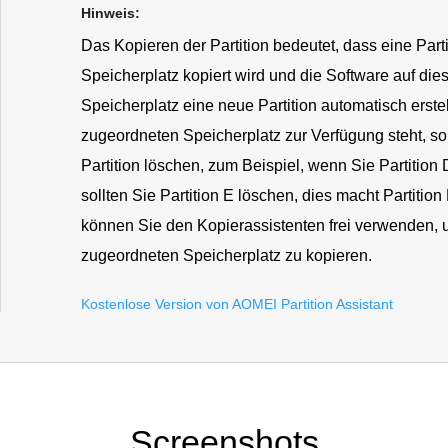
Hinweis:
Das Kopieren der Partition bedeutet, dass eine Part
Speicherplatz kopiert wird und die Software auf di
Speicherplatz eine neue Partition automatisch erste
zugeordneten Speicherplatz zur Verfügung steht, sol
Partition löschen, zum Beispiel, wenn Sie Partition 
sollten Sie Partition E löschen, dies macht Partitio
können Sie den Kopierassistenten frei verwenden, u
zugeordneten Speicherplatz zu kopieren.
Kostenlose Version von AOMEI Partition Assistant
Screenshots