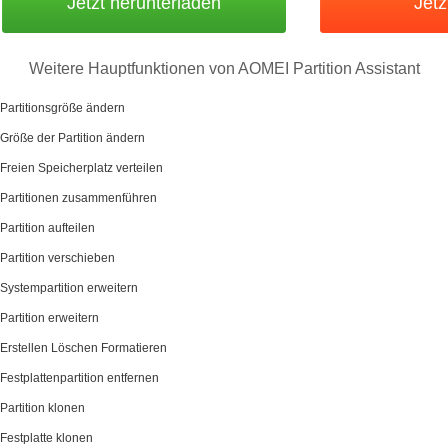
Jetzt herunterladen
Jetz
Weitere Hauptfunktionen von AOMEI Partition Assistant
Partitionsgröße ändern
Größe der Partition ändern
Freien Speicherplatz verteilen
Partitionen zusammenführen
Partition aufteilen
Partition verschieben
Systempartition erweitern
Partition erweitern
Erstellen Löschen Formatieren
Festplattenpartition entfernen
Partition klonen
Festplatte klonen