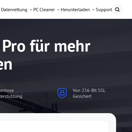
Datenrettung
PC Cleaner
Herunterladen
Support
 Pro für mehr
en
tenlose
Von 256-Bit SSL
terstützung
Gesichert