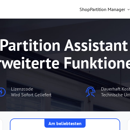
Shop
Partition Manager
Partition Assistant
rweiterte Funktion
Lizenzcode
Dauerhaft Kos
Wird Sofort Geliefert
Technische Un
Am beliebtesten