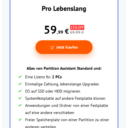
Pro Lebenslang
59
15% OFF
€
,99
69,99 €
Jetzt Kaufen
Alles von Partition Assistant Standard und:
Eine Lizenz für
2 PCs
Einmalige Zahlung, lebenslange Upgrades
OS auf SSD oder HDD migrieren
Systemfestplatte auf andere Festplatte klonen
Anwendungen und Ordner von einer Festplatte
auf eine andere verschieben
Freier Speicherplatz von einer Partition zu einer
anderen verteilen