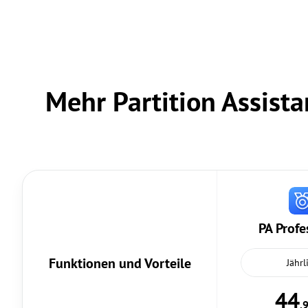
Mehr Partition Assista
PA Profe
Funktionen und Vorteile
Jährl
44
,