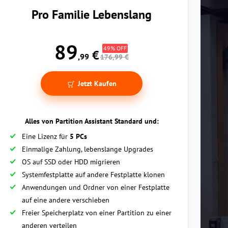
Pro Familie Lebenslang
89
49% OFF
€
,99
176,99 €
Jetzt Kaufen
Alles von Partition Assistant Standard und:
Eine Lizenz für
5 PCs
Einmalige Zahlung, lebenslange Upgrades
OS auf SSD oder HDD migrieren
Systemfestplatte auf andere Festplatte klonen
Anwendungen und Ordner von einer Festplatte
auf eine andere verschieben
Freier Speicherplatz von einer Partition zu einer
anderen verteilen