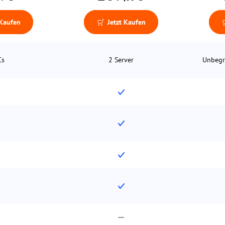
 Kaufen
Jetzt Kaufen
Cs
2 Server
Unbegr