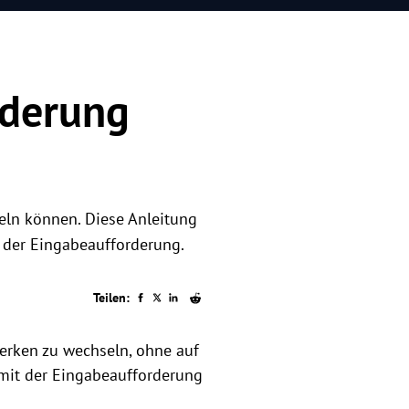
rderung
eln können. Diese Anleitung
n der Eingabeaufforderung.
Teilen:
erken zu wechseln, ohne auf
e mit der Eingabeaufforderung