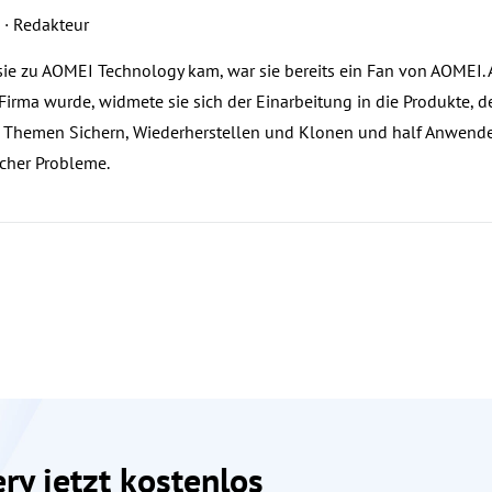
a
· Redakteur
sie zu AOMEI Technology kam, war sie bereits ein Fan von AOMEI. Al
 Firma wurde, widmete sie sich der Einarbeitung in die Produkte, d
 Themen Sichern, Wiederherstellen und Klonen und half Anwender
scher Probleme.
ry jetzt kostenlos