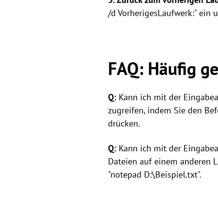
/d VorherigesLaufwerk:" ein 
FAQ: Häufig ge
Q:
Kann ich mit der Eingabea
zugreifen, indem Sie den Bef
drücken.
Q:
Kann ich mit der Eingabe
Dateien auf einem anderen L
"notepad D:\Beispiel.txt".