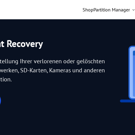
Shop
Partition Manager
nt Recovery
tellung Ihrer verlorenen oder gelöschten
fwerken, SD-Karten, Kameras und anderen
tion.