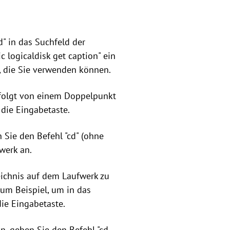
" in das Suchfeld der
 logicaldisk get caption" ein
n, die Sie verwenden können.
folgt von einem Doppelpunkt
 die Eingabetaste.
 Sie den Befehl "cd" (ohne
werk an.
ichnis auf dem Laufwerk zu
um Beispiel, um in das
ie Eingabetaste.
, geben Sie den Befehl "cd