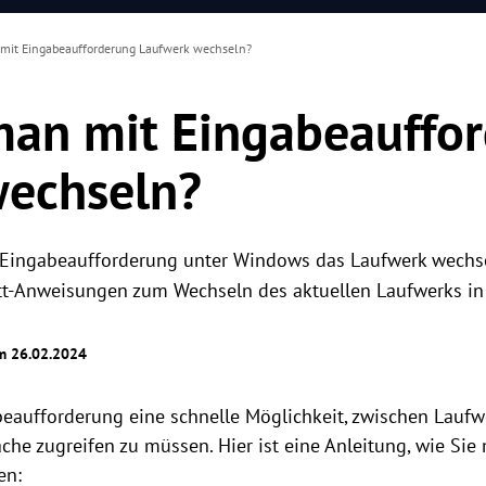
mit Eingabeaufforderung Laufwerk wechseln?
man mit Eingabeauffo
wechseln?
er Eingabeaufforderung unter Windows das Laufwerk wechs
ritt-Anweisungen zum Wechseln des aktuellen Laufwerks i
am 26.02.2024
beaufforderung eine schnelle Möglichkeit, zwischen Laufw
äche zugreifen zu müssen. Hier ist eine Anleitung, wie Si
en: