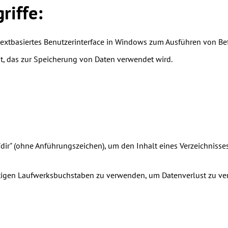
riffe:
textbasiertes Benutzerinterface in Windows zum Ausführen von Be
t, das zur Speicherung von Daten verwendet wird.
dir" (ohne Anführungszeichen), um den Inhalt eines Verzeichniss
chtigen Laufwerksbuchstaben zu verwenden, um Datenverlust zu ve