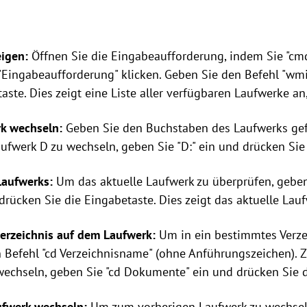
eigen:
Öffnen Sie die Eingabeaufforderung, indem Sie "cmd
"Eingabeaufforderung" klicken. Geben Sie den Befehl "wmic
aste. Dies zeigt eine Liste aller verfügbaren Laufwerke a
k wechseln:
Geben Sie den Buchstaben des Laufwerks ge
ufwerk D zu wechseln, geben Sie "D:" ein und drücken Sie
Laufwerks:
Um das aktuelle Laufwerk zu überprüfen, geben
rücken Sie die Eingabetaste. Dies zeigt das aktuelle Lauf
verzeichnis auf dem Laufwerk:
Um in ein bestimmtes Verze
 Befehl "cd Verzeichnisname" (ohne Anführungszeichen). Z
wechseln, geben Sie "cd Dokumente" ein und drücken Sie d
ufwerk wechseln:
Um zum vorherigen Laufwerk zu wechseln