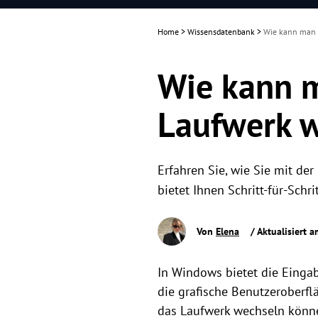
Home
>
Wissensdatenbank
>
Wie kann man 
Wie kann 
Laufwerk 
Erfahren Sie, wie Sie mit d
bietet Ihnen Schritt-für-Sch
Von
Elena
/ Aktualisiert 
In Windows bietet die Einga
die grafische Benutzeroberfl
das Laufwerk wechseln könn