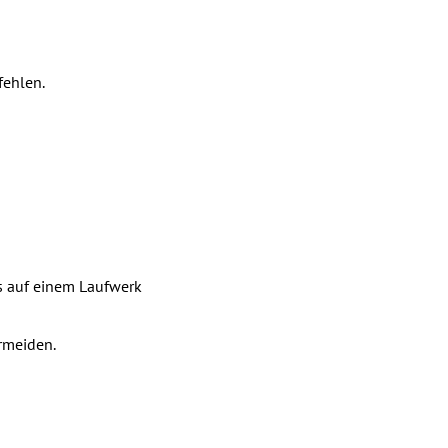
fehlen.
es auf einem Laufwerk
rmeiden.