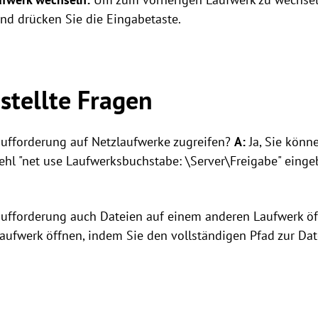
und drücken Sie die Eingabetaste.
stellte Fragen
ufforderung auf Netzlaufwerke zugreifen?
A:
Ja, Sie könn
ehl "net use Laufwerksbuchstabe: \Server\Freigabe" eing
aufforderung auch Dateien auf einem anderen Laufwerk ö
aufwerk öffnen, indem Sie den vollständigen Pfad zur Da