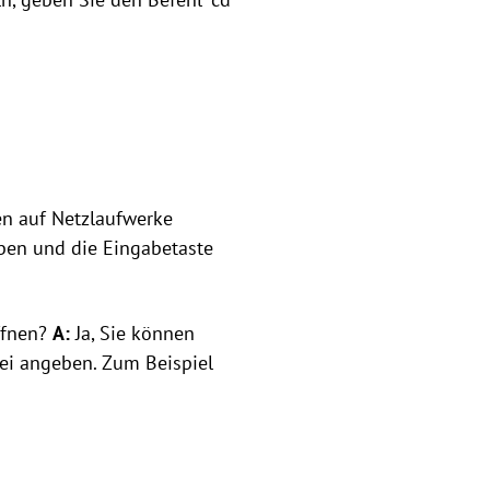
en auf Netzlaufwerke
eben und die Eingabetaste
ffnen?
A:
Ja, Sie können
tei angeben. Zum Beispiel