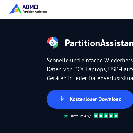
PartitionAssista
Schnelle und einfache Wiederhers
Daten von PCs, Laptops, USB-Lau
Geräten in jeder Datenverlustsitua
Kostenloser Download
Trustpilot 4.9/5