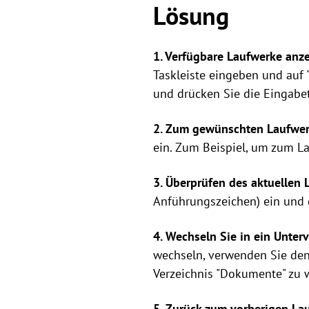
Lösung
1. Verfügbare Laufwerke anz
Taskleiste eingeben und auf 
und drücken Sie die Eingabet
2. Zum gewünschten Laufwer
ein. Zum Beispiel, um zum La
3. Überprüfen des aktuellen 
Anführungszeichen) ein und d
4. Wechseln Sie in ein Unter
wechseln, verwenden Sie den
Verzeichnis "Dokumente" zu 
5. Zurück zum vorherigen La