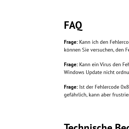
FAQ
Frage:
Kann ich den Fehlerc
können Sie versuchen, den Fe
Frage:
Kann ein Virus den F
Windows Update nicht ordnu
Frage:
Ist der Fehlercode 0x
gefährlich, kann aber frustri
Technische Beg