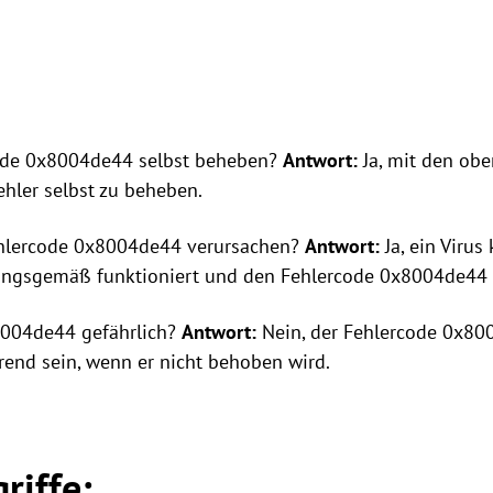
ode 0x8004de44 selbst beheben?
Antwort:
Ja, mit den ob
hler selbst zu beheben.
ehlercode 0x8004de44 verursachen?
Antwort:
Ja, ein Virus
ngsgemäß funktioniert und den Fehlercode 0x8004de44 v
8004de44 gefährlich?
Antwort:
Nein, der Fehlercode 0x800
erend sein, wenn er nicht behoben wird.
riffe: