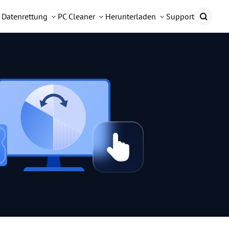
Datenrettung
PC Cleaner
Herunterladen
Support