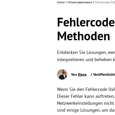
Home
>
Wissensdatenbank
>
Fehlercode 0x
Fehlercode
Methoden
Entdecken Sie Lösungen, wen
interpretieren und beheben
Von
Elena
/ Veröffentlich
Wenn Sie den Fehlercode 0x
Dieser Fehler kann auftreten
Netzwerkeinstellungen nicht 
sind einige Lösungen, um da