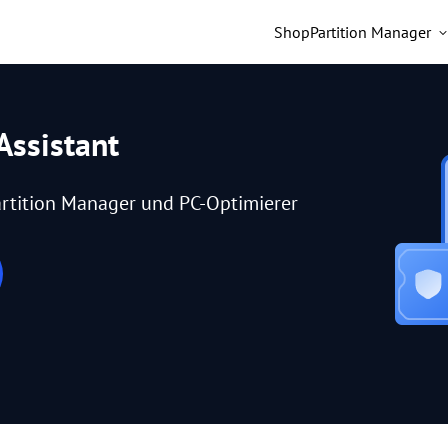
Shop
Partition Manager
Assistant
rtition Manager und PC-Optimierer