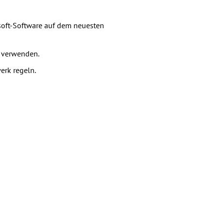
soft-Software auf dem neuesten
x verwenden.
erk regeln.