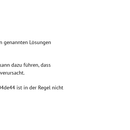
en genannten Lösungen
 kann dazu führen, dass
erursacht.
4de44 ist in der Regel nicht