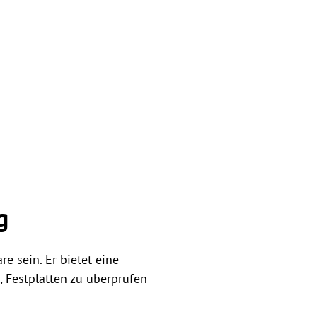
g
e sein. Er bietet eine
, Festplatten zu überprüfen