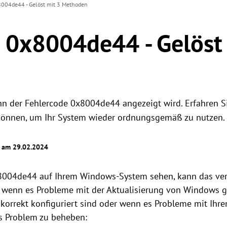
8004de44 - Gelöst mit 3 Methoden
 0x8004de44 - Gelöst
n der Fehlercode 0x8004de44 angezeigt wird. Erfahren Si
 können, um Ihr System wieder ordnungsgemäß zu nutzen.
t am 29.02.2024
8004de44 auf Ihrem Windows-System sehen, kann das ver
, wenn es Probleme mit der Aktualisierung von Windows g
korrekt konfiguriert sind oder wenn es Probleme mit Ihre
s Problem zu beheben: