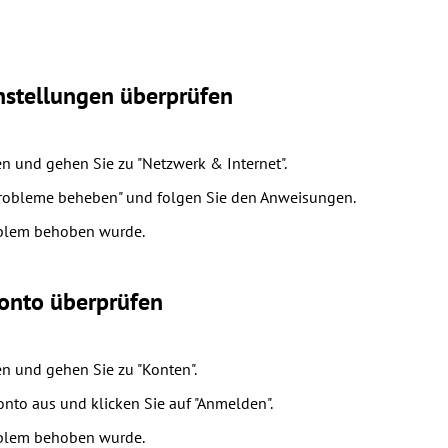
nstellungen überprüfen
en und gehen Sie zu "Netzwerk & Internet".
probleme beheben" und folgen Sie den Anweisungen.
oblem behoben wurde.
Konto überprüfen
en und gehen Sie zu "Konten".
onto aus und klicken Sie auf "Anmelden".
oblem behoben wurde.