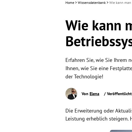
Home
>
Wissensdatenbank
>
Wie kann man F
Wie kann m
Betriebssy
Erfahren Sie, wie Sie Ihrem 
Ihnen, wie Sie eine Festplat
der Technologie!
Von
Elena
/ Veröffentlich
Die Erweiterung oder Aktuali
Leistung erheblich steigern. 