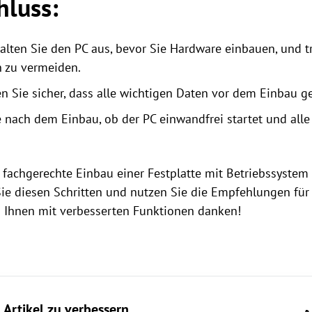
hluss:
lten Sie den PC aus, bevor Sie Hardware einbauen, und tr
 zu vermeiden.
n Sie sicher, dass alle wichtigen Daten vor dem Einbau ge
 nach dem Einbau, ob der PC einwandfrei startet und a
 fachgerechte Einbau einer Festplatte mit Betriebssystem
ie diesen Schritten und nutzen Sie die Empfehlungen für
es Ihnen mit verbesserten Funktionen danken!
 Artikel zu verbessern