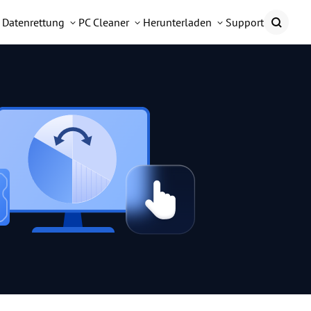
Datenrettung
PC Cleaner
Herunterladen
Support