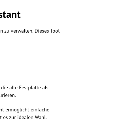
stant
n zu verwalten. Dieses Tool
die alte Festplatte als
urieren.
nt ermöglicht einfache
 es zur idealen Wahl.