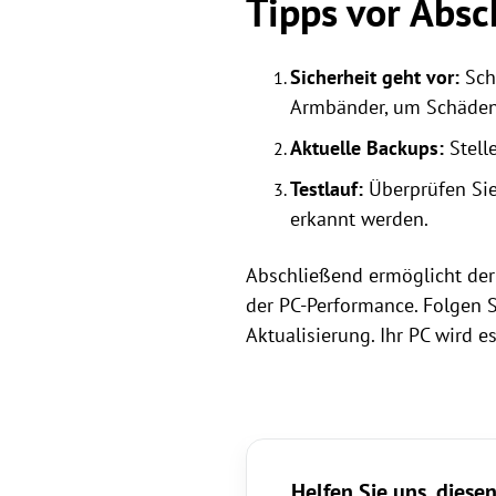
Tipps vor Absc
Sicherheit geht vor:
Scha
Armbänder, um Schäden
Aktuelle Backups:
Stelle
Testlauf:
Überprüfen Sie
erkannt werden.
Abschließend ermöglicht der
der PC-Performance. Folgen S
Aktualisierung. Ihr PC wird 
Helfen Sie uns, diesen