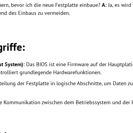
ern, bevor ich die neue Festplatte einbaue?
A:
Ja, es wird
rend des Einbaus zu vermeiden.
riffe:
ut System):
Das BIOS ist eine Firmware auf der Hauptplat
kontrolliert grundlegende Hardwarefunktionen.
eilung der Festplatte in logische Abschnitte, um Daten z
ie Kommunikation zwischen dem Betriebssystem und der 