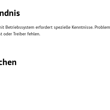
ndnis
mit Betriebssystem erfordert spezielle Kenntnisse. Probl
t oder Treiber fehlen.
chen