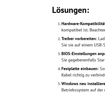
Lösungen:
Hardware-Kompatibilitä
kompatibel ist. Beachte
Treiber vorbereiten:
Lade
Sie sie auf einem USB-S
BIOS-Einstellungen anp
Sie gegebenenfalls Star
Festplatte einbauen:
Sor
Kabel richtig zu verbind
Windows neu installier
Betriebssystem auf der 