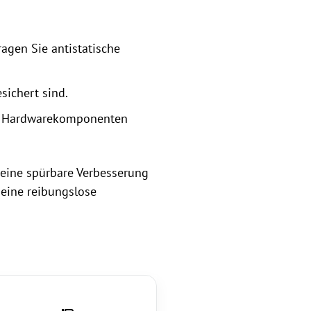
agen Sie antistatische
sichert sind.
lle Hardwarekomponenten
 eine spürbare Verbesserung
 eine reibungslose