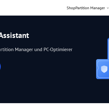
Shop
Partition Manager
Assistant
rtition Manager und PC-Optimierer