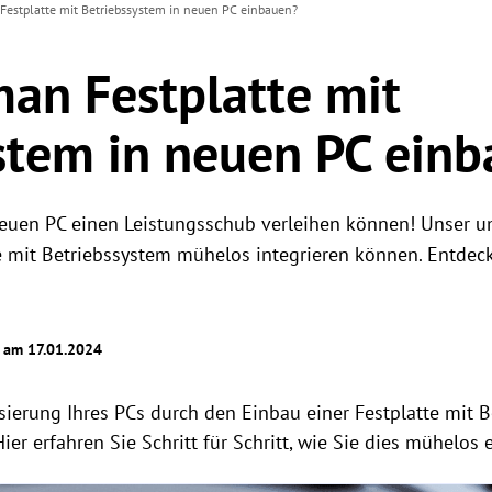
estplatte mit Betriebssystem in neuen PC einbauen?
an Festplatte mit
stem in neuen PC ein
neuen PC einen Leistungsschub verleihen können! Unser u
te mit Betriebssystem mühelos integrieren können. Entde
t am 17.01.2024
sierung Ihres PCs durch den Einbau einer Festplatte mit 
Hier erfahren Sie Schritt für Schritt, wie Sie dies mühelos