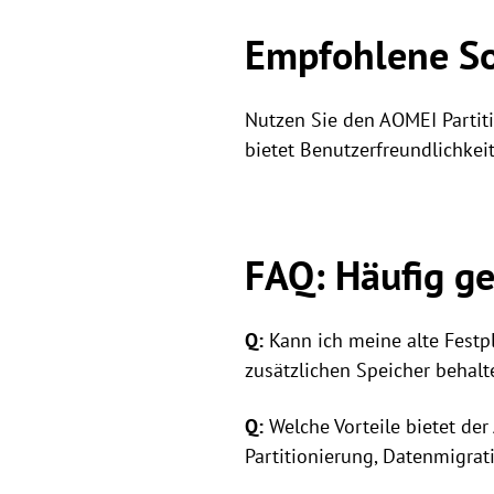
Empfohlene So
Nutzen Sie den AOMEI Partiti
bietet Benutzerfreundlichke
FAQ: Häufig ge
Q:
Kann ich meine alte Festpl
zusätzlichen Speicher behalt
Q:
Welche Vorteile bietet der
Partitionierung, Datenmigrat