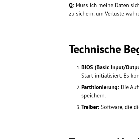
Q:
Muss ich meine Daten sich
zu sichern, um Verluste wäh
Technische Beg
BIOS (Basic Input/Outp
Start initialisiert. Es 
Partitionierung:
Die Auft
speichern.
Treiber:
Software, die d