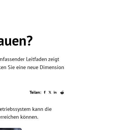
bauen?
mfassender Leitfaden zeigt
cken Sie eine neue Dimension
Teilen:
Betriebssystem kann die
 erreichen können.