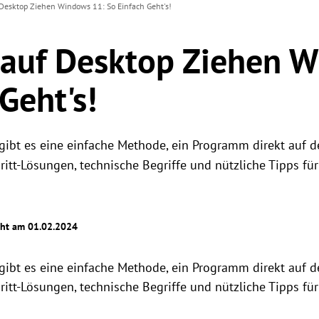
esktop Ziehen Windows 11: So Einfach Geht's!
auf Desktop Ziehen W
Geht's!
ibt es eine einfache Methode, ein Programm direkt auf d
hritt-Lösungen, technische Begriffe und nützliche Tipps fü
cht am 01.02.2024
ibt es eine einfache Methode, ein Programm direkt auf d
hritt-Lösungen, technische Begriffe und nützliche Tipps fü