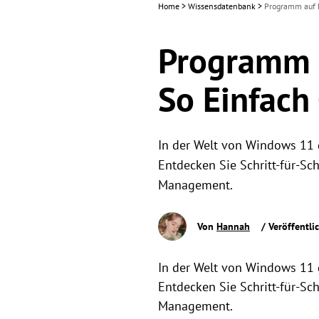
Home
>
Wissensdatenbank
>
Programm auf D
Programm 
So Einfach 
In der Welt von Windows 11 g
Entdecken Sie Schritt-für-Sc
Management.
Von
Hannah
/ Veröffentli
In der Welt von Windows 11 g
Entdecken Sie Schritt-für-Sc
Management.