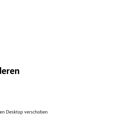
deren
den Desktop verschoben