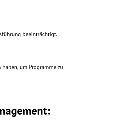
führung beeinträchtigt.
gen haben, um Programme zu
anagement: