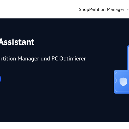
Shop
Partition Manager
Assistant
rtition Manager und PC-Optimierer