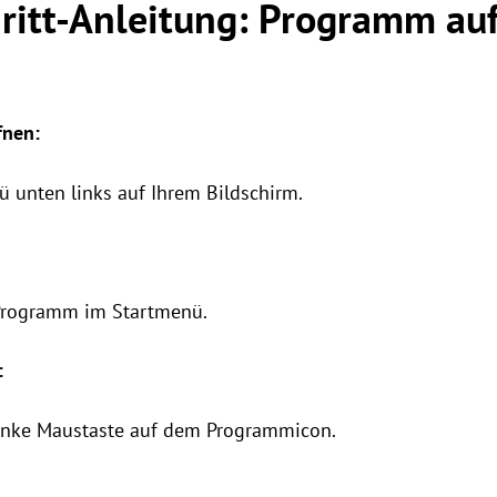
hritt-Anleitung: Programm au
fnen:
ü unten links auf Ihrem Bildschirm.
Programm im Startmenü.
:
linke Maustaste auf dem Programmicon.