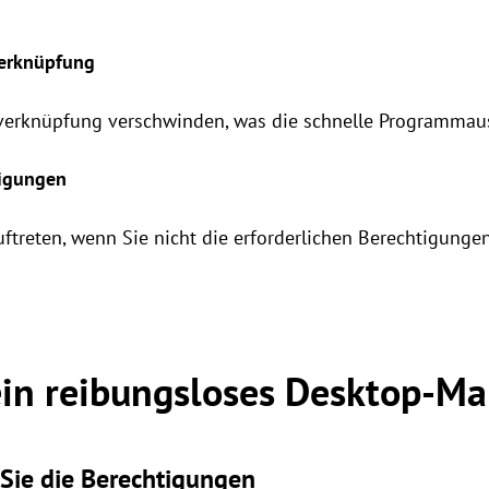
Verknüpfung
erknüpfung verschwinden, was die schnelle Programmaus
tigungen
uftreten, wenn Sie nicht die erforderlichen Berechtigun
ein reibungsloses Desktop-M
Sie die Berechtigungen