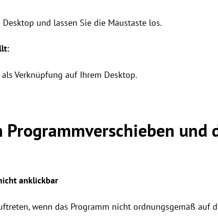
n Desktop und lassen Sie die Maustaste los.
lt:
als Verknüpfung auf Ihrem Desktop.
m Programmverschieben und 
icht anklickbar
auftreten, wenn das Programm nicht ordnungsgemäß auf 