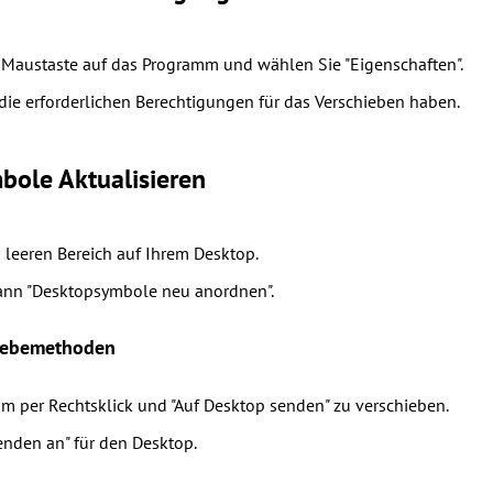
n Maustaste auf das Programm und wählen Sie "Eigenschaften".
e die erforderlichen Berechtigungen für das Verschieben haben.
bole Aktualisieren
n leeren Bereich auf Ihrem Desktop.
dann "Desktopsymbole neu anordnen".
hiebemethoden
m per Rechtsklick und "Auf Desktop senden" zu verschieben.
enden an" für den Desktop.