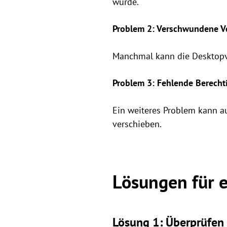
wurde.
Problem 2: Verschwundene 
Manchmal kann die Desktopv
Problem 3: Fehlende Berech
Ein weiteres Problem kann a
verschieben.
Lösungen für 
Lösung 1: Überprüfen 