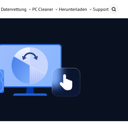
Datenrettung
PC Cleaner
Herunterladen
Support