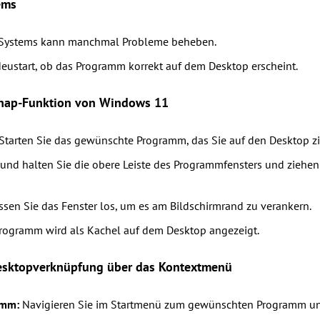
ems
s Systems kann manchmal Probleme beheben.
eustart, ob das Programm korrekt auf dem Desktop erscheint.
Snap-Funktion von Windows 11
Starten Sie das gewünschte Programm, das Sie auf den Desktop z
und halten Sie die obere Leiste des Programmfensters und ziehen 
sen Sie das Fenster los, um es am Bildschirmrand zu verankern.
rogramm wird als Kachel auf dem Desktop angezeigt.
Desktopverknüpfung über das Kontextmenü
amm:
Navigieren Sie im Startmenü zum gewünschten Programm und 