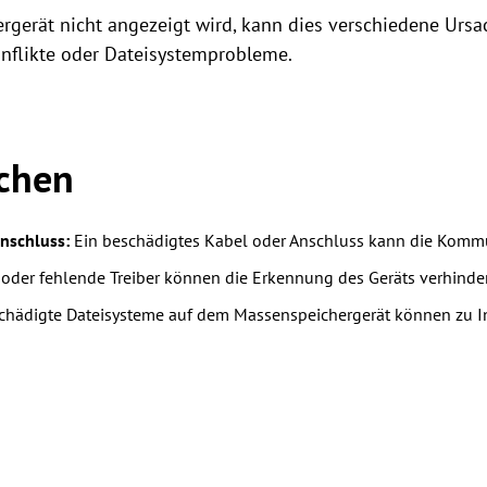
gerät nicht angezeigt wird, kann dies verschiedene Ursa
nflikte oder Dateisystemprobleme.
chen
nschluss:
Ein beschädigtes Kabel oder Anschluss kann die Kommu
 oder fehlende Treiber können die Erkennung des Geräts verhinde
hädigte Dateisysteme auf dem Massenspeichergerät können zu In