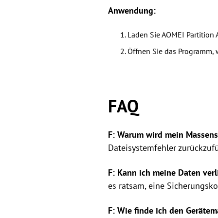
Anwendung:
Laden Sie AOMEI Partition A
Öffnen Sie das Programm, 
FAQ
F: Warum wird mein Massensp
Dateisystemfehler zurückzufü
F: Kann ich meine Daten verl
es ratsam, eine Sicherungskop
F: Wie finde ich den Geräte