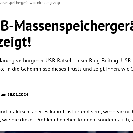
assenspeichergerät wird nicht angezeigt!
SB-Massenspeicherger
zeigt!
fklärung verborgener USB-Rätsel! Unser Blog-Beitrag „USB
cke in die Geheimnisse dieses Frusts und zeigt Ihnen, wie 
t am 15.01.2024
d praktisch, aber es kann frustrierend sein, wenn sie nic
ur, wie Sie dieses Problem beheben können, sondern auch, 