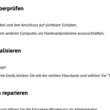
berprüfen
bel und den Anschluss auf sichtbare Schäden.
inem anderen Computer, um Hardwareprobleme auszuschließen.
alisieren
ger.
te Gerät, klicken Sie mit der rechten Maustaste und wählen Sie "Tr
 reparieren
 und öffnen Sie die Eingabeaufforderung als Administrator.