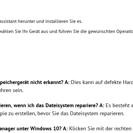
ssistant herunter und installieren Sie es.
wählen Sie Ihr Gerät aus und führen Sie die gewünschten Operati
eichergerät nicht erkannt?
A:
Dies kann auf defekte Hard
hren sein.
ieren, wenn ich das Dateisystem repariere?
A:
Es besteht e
ie zu erstellen, bevor Sie das Dateisystem reparieren.
manager unter Windows 10?
A:
Klicken Sie mit der rechten