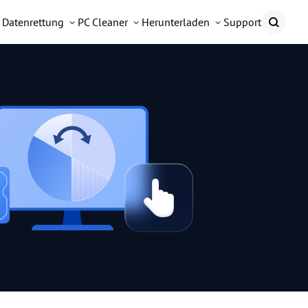
Datenrettung
PC Cleaner
Herunterladen
Support