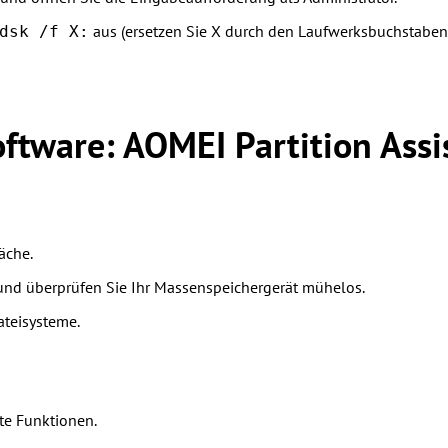
aus (ersetzen Sie X durch den Laufwerksbuchstaben 
dsk /f X:
ftware: AOMEI Partition Assi
äche.
n und überprüfen Sie Ihr Massenspeichergerät mühelos.
ateisysteme.
rte Funktionen.