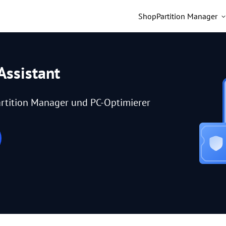
Shop
Partition Manager
Assistant
rtition Manager und PC-Optimierer