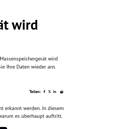
ät wird
-Massenspeichergerät wird
Sie Ihre Daten wieder ans
Teilen:
ht erkannt werden. In diesem
warum es überhaupt auftritt.