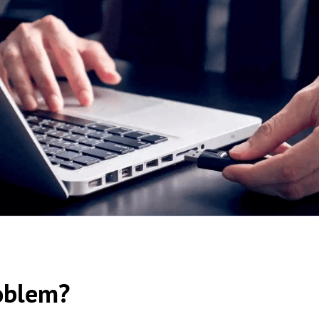
roblem?