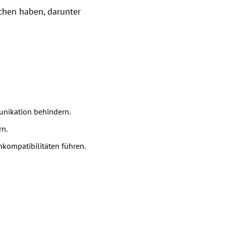
chen haben, darunter
nikation behindern.
rn.
kompatibilitäten führen.