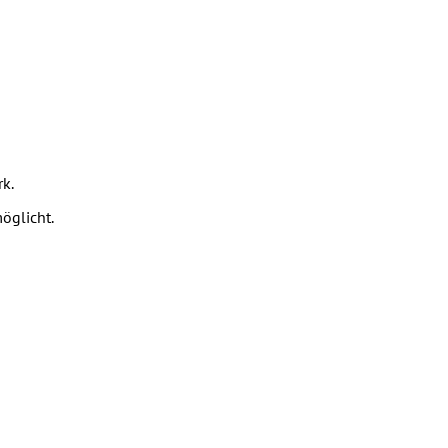
k.
öglicht.