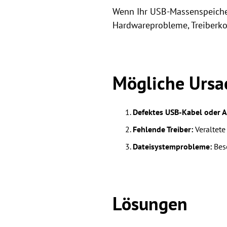
Wenn Ihr USB-Massenspeicher
Hardwareprobleme, Treiberko
Mögliche Ursa
Defektes USB-Kabel oder A
Fehlende Treiber:
Veraltete
Dateisystemprobleme:
Besc
Lösungen