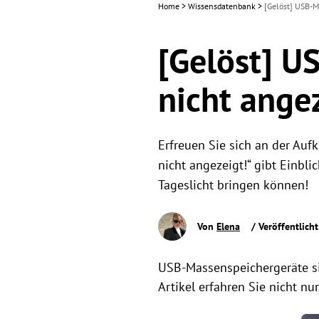
Home
>
Wissensdatenbank
>
[Gelöst] USB-M
[Gelöst] U
nicht ange
Erfreuen Sie sich an der Au
nicht angezeigt!“ gibt Einbli
Tageslicht bringen können!
Von
Elena
/ Veröffentlich
USB-Massenspeichergeräte sin
Artikel erfahren Sie nicht n