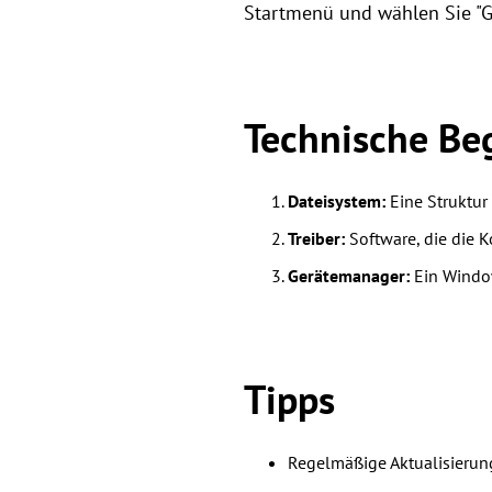
Startmenü und wählen Sie "G
Technische Beg
Dateisystem:
Eine Struktur
Treiber:
Software, die die 
Gerätemanager:
Ein Window
Tipps
Regelmäßige Aktualisierung