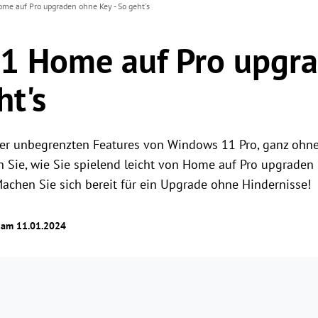
e auf Pro upgraden ohne Key - So geht's
1 Home auf Pro upgr
ht's
 der unbegrenzten Features von Windows 11 Pro, ganz o
 Sie, wie Sie spielend leicht von Home auf Pro upgraden 
achen Sie sich bereit für ein Upgrade ohne Hindernisse!
t am 11.01.2024