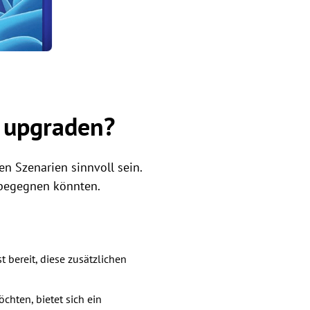
 upgraden?
 Szenarien sinnvoll sein.
 begegnen könnten.
 bereit, diese zusätzlichen
hten, bietet sich ein