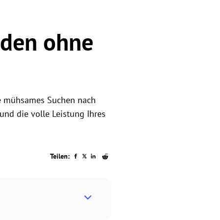
aden ohne
hne mühsames Suchen nach
und die volle Leistung Ihres
Teilen: