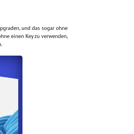
upgraden, und das sogar ohne
ohne einen Key zu verwenden,
.