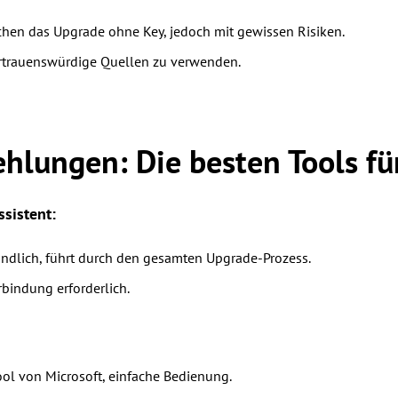
chen das Upgrade ohne Key, jedoch mit gewissen Risiken.
ertrauenswürdige Quellen zu verwenden.
hlungen: Die besten Tools fü
sistent:
ndlich, führt durch den gesamten Upgrade-Prozess.
bindung erforderlich.
ool von Microsoft, einfache Bedienung.