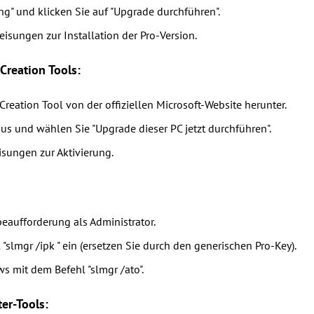
ng" und klicken Sie auf "Upgrade durchführen".
isungen zur Installation der Pro-Version.
reation Tools:
reation Tool von der offiziellen Microsoft-Website herunter.
us und wählen Sie "Upgrade dieser PC jetzt durchführen".
sungen zur Aktivierung.
eaufforderung als Administrator.
"slmgr /ipk " ein (ersetzen Sie durch den generischen Pro-Key).
s mit dem Befehl "slmgr /ato".
er-Tools: