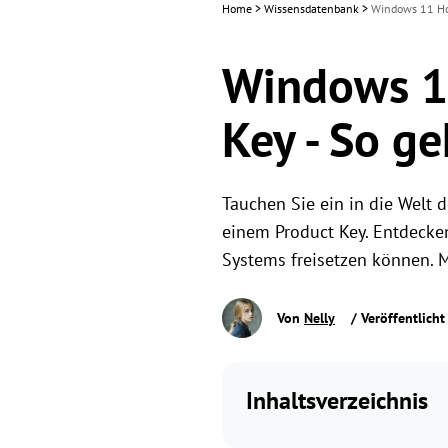
Home
>
Wissensdatenbank
>
Windows 11 Hom
Windows 1
Key - So ge
Tauchen Sie ein in die Welt
einem Product Key. Entdecken
Systems freisetzen können. M
Von
Nelly
/ Veröffentlich
Inhaltsverzeichnis