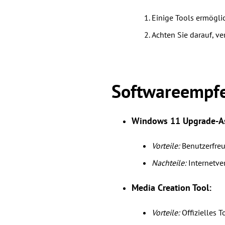
Einige Tools ermögli
Achten Sie darauf, v
Softwareempfe
Windows 11 Upgrade-As
Vorteile:
Benutzerfreu
Nachteile:
Internetver
Media Creation Tool:
Vorteile:
Offizielles T