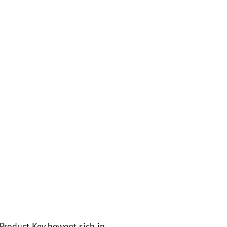
Product Key bewegt sich in