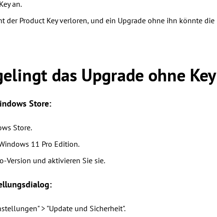
Key an.
der Product Key verloren, und ein Upgrade ohne ihn könnte die 
gelingt das Upgrade ohne Key
indows Store:
ows Store.
Windows 11 Pro Edition.
ro-Version und aktivieren Sie sie.
ellungsdialog:
nstellungen" > "Update und Sicherheit".