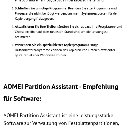
eine SSD statt einer HDD, da SSDs in der Regel schneller sind.
Schließen Sie unnötige Programme:
Beenden Sie alle Programme und
Prozesse, die nicht benötigt werden, um mehr Systemressourcen für den
Kopiervorgang freizugeben.
Aktualisieren Sie Ihre Treiber:
Stellen Sie sicher, dass Ihre Festplatten- und
Chipsatztreiber auf dem neuesten Stand sind, um die Leistung zu
optimieren.
Verwenden Sie ein spezialisiertes Kopierprogramm:
Einige
Drittanbieterprogramme können das Kopieren von Dateien effizienter
gestalten als der Windows-Explorer.
AOMEI Partition Assistant - Empfehlung
für Software:
AOMEI Partition Assistant ist eine leistungsstarke
Software zur Verwaltung von Festplattenpartitionen,