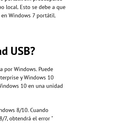
o local. Esto se debe a que
en Windows 7 portátil.
dad USB?
da por Windows. Puede
nterprise y Windows 10
y Windows 10 en una unidad
indows 8/10. Cuando
7, obtendrá el error "