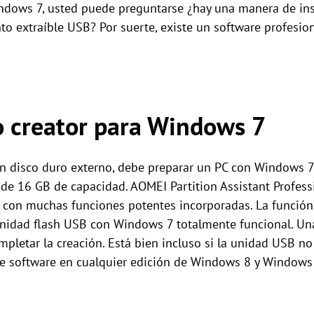
indows 7, usted puede preguntarse ¿hay una manera de in
o extraíble USB? Por suerte, existe un software profesio
 creator para Windows 7
un disco duro externo, debe preparar un PC con Windows 
e 16 GB de capacidad. AOMEI Partition Assistant Profess
za con muchas funciones potentes incorporadas. La funció
unidad flash USB con Windows 7 totalmente funcional. U
pletar la creación. Está bien incluso si la unidad USB no
te software en cualquier edición de Windows 8 y Windows