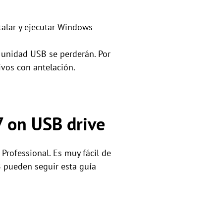
talar y ejecutar Windows
a unidad USB se perderán. Por
ivos con antelación.
7 on USB drive
Professional. Es muy fácil de
 pueden seguir esta guía