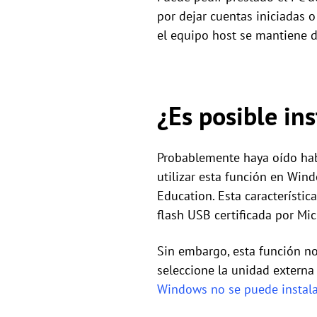
por dejar cuentas iniciadas 
el equipo host se mantiene 
¿Es posible in
Probablemente haya oído hab
utilizar esta función en Win
Education. Esta característi
flash USB certificada por Mic
Sin embargo, esta función n
seleccione la unidad externa
Windows no se puede instala