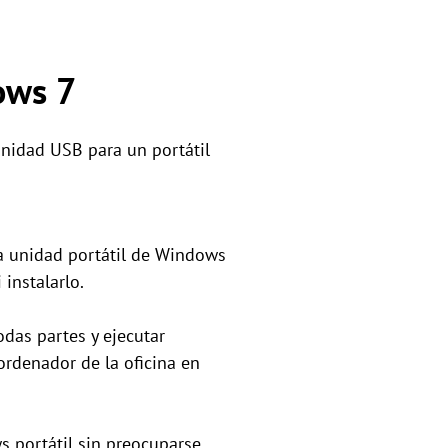
ows 7
nidad USB para un portátil
na unidad portátil de Windows
instalarlo.
das partes y ejecutar
ordenador de la oficina en
 portátil sin preocuparse