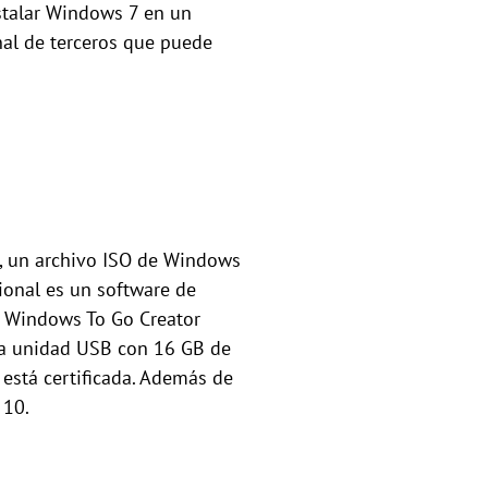
stalar Windows 7 en un
nal de terceros que puede
7, un archivo ISO de Windows
ional es un software de
n Windows To Go Creator
na unidad USB con 16 GB de
 está certificada. Además de
 10.