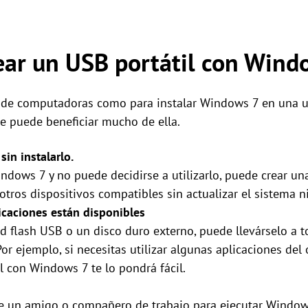
ear un USB portátil con Wind
 de computadoras como para instalar Windows 7 en una u
e puede beneficiar mucho de ella.
in instalarlo.
dows 7 y no puede decidirse a utilizarlo, puede crear u
tros dispositivos compatibles sin actualizar el sistema ni 
icaciones están disponibles
flash USB o un disco duro externo, puede llevárselo a to
r ejemplo, si necesitas utilizar algunas aplicaciones del 
l con Windows 7 te lo pondrá fácil.
de un amigo o compañero de trabajo para ejecutar Windows