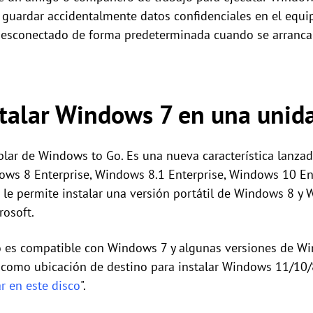
o guardar accidentalmente datos confidenciales en el equip
desconectado de forma predeterminada cuando se arranca 
stalar Windows 7 en una uni
lar de Windows to Go. Es una nueva característica lanza
dows 8 Enterprise, Windows 8.1 Enterprise, Windows 10 E
ca le permite instalar una versión portátil de Windows 8 
rosoft.
o es compatible con Windows 7 y algunas versiones de W
 como ubicación de destino para instalar Windows 11/10/8/
r en este disco
".