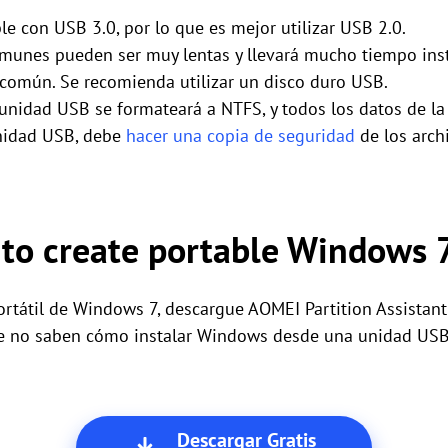
e con USB 3.0, por lo que es mejor utilizar USB 2.0.
omunes pueden ser muy lentas y llevará mucho tiempo ins
común. Se recomienda utilizar un disco duro USB.
a unidad USB se formateará a NTFS, y todos los datos de l
 unidad USB, debe
hacer una copia de seguridad
de los arch
 to create portable Windows 
rtátil de Windows 7, descargue AOMEI Partition Assistant 
ue no saben cómo instalar Windows desde una unidad USB
Descargar Gratis