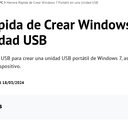
 PC
>
Manera Rápida de Crear Windows 7 Portátil en una Unidad USB
ida de Crear Windows 
idad USB
 USB para crear una unidad USB portátil de Windows 7, a
spositivo.
el 18/03/2024
s