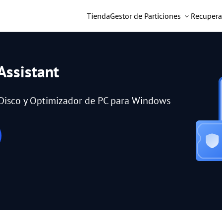
Tienda
Gestor de Particiones
Recupera
Assistant
e Disco y Optimizador de PC para Windows