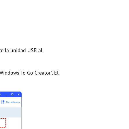
te la unidad USB al
"Windows To Go Creator". El