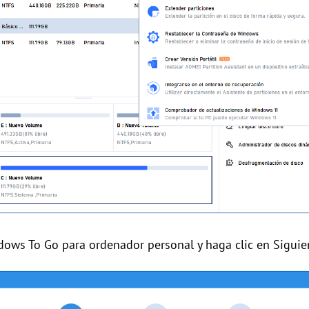
dows To Go para ordenador personal y haga clic en Siguie