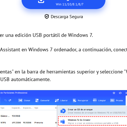
Win 11/10/8.1/8/7
Descarga Segura
r una edición USB portátil de Windows 7.
 Assistant en Windows 7 ordenador, a continuación, conec
entas" en la barra de herramientas superior y seleccione 
d USB automáticamente.