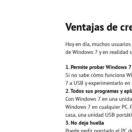
Ventajas de cr
Hoy en día, muchos usuarios
de Windows 7 y en realidad s
1. Permite probar Windows 7 s
Si no sabe cómo funciona Win
7 a USB y experimentarlo en o
2. Todos sus programas y apl
Con Windows 7 en una unidad 
Windows 7 en cualquier PC. Po
casa, una unidad USB portáti
3. No deja huella
Puede pedir prestado el PC 