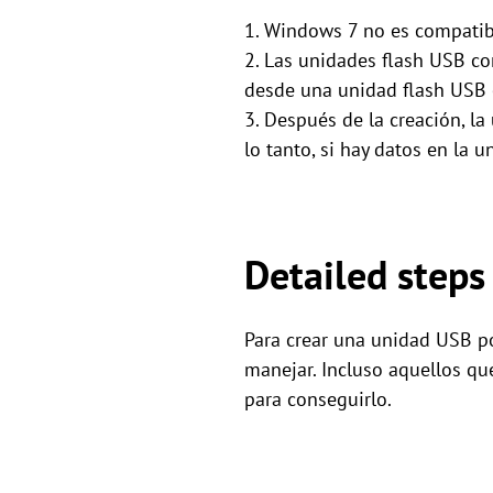
1. Windows 7 no es compatibl
2. Las unidades flash USB c
desde una unidad flash USB 
3. Después de la creación, l
lo tanto, si hay datos en la
Detailed steps
Para crear una unidad USB po
manejar. Incluso aquellos q
para conseguirlo.