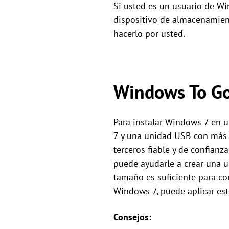
Si usted es un usuario de W
dispositivo de almacenamient
hacerlo por usted.
Windows To Go
Para instalar Windows 7 en 
7 y una unidad USB con más d
terceros fiable y de confian
puede ayudarle a crear una 
tamaño es suficiente para com
Windows 7, puede aplicar es
Consejos: