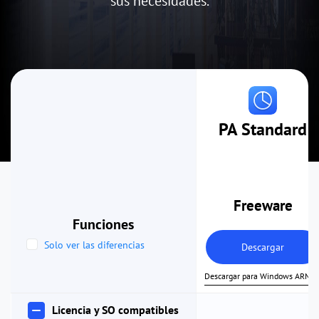
sus necesidades.
PA Standard
Freeware
Funciones
Solo ver las diferencias
Descargar
Descargar para Windows ARM6
Licencia y SO compatibles