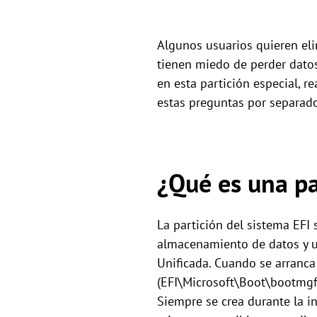
Algunos usuarios quieren eli
tienen miedo de perder datos
en esta partición especial, 
estas preguntas por separado
¿Qué es una p
La partición del sistema EFI
almacenamiento de datos y ut
Unificada. Cuando se arranca
(EFI\Microsoft\Boot\bootmgfw.
Siempre se crea durante la i