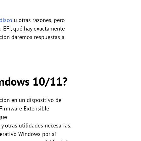
 disco
u otras razones, pero
a EFI, qué hay exactamente
ación daremos respuestas a
Windows 10/11?
ción en un dispositivo de
 Firmware Extensible
que
y otras utilidades necesarias.
perativo Windows por sí