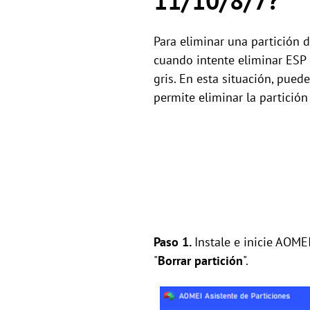
11/10/8/7?
Para eliminar una partición 
cuando intente eliminar ESP 
gris. En esta situación, pued
permite eliminar la partición
Paso 1.
Instale e inicie AOMEI
"
Borrar partición
".