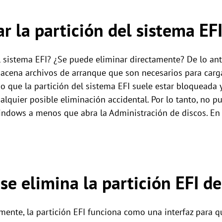
r la partición del sistema EF
el sistema EFI? ¿Se puede eliminar directamente? De lo an
macena archivos de arranque que son necesarios para carg
o que la partición del sistema EFI suele estar bloqueada 
quier posible eliminación accidental. Por lo tanto, no pue
indows a menos que abra la Administración de discos. En 
se elimina la partición EFI d
mente, la partición EFI funciona como una interfaz para 