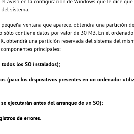
 el aviso en la configuración de Windows que le dice que 
 del sistema.
la pequeña ventana que aparece, obtendrá una partición de
 sólo contiene datos por valor de 30 MB. En el ordenad
R, obtendrá una partición reservada del sistema del mis
4 componentes principales:
todos los SO instalados);
os (para los dispositivos presentes en un ordenador utili
 se ejecutarán antes del arranque de un SO);
istros de errores.