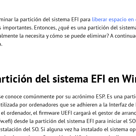
minar la partición del sistema EFI para
liberar espacio en
 importantes. Entonces, ¿qué es una partición del sistem
realmente la necesita y cómo se puede eliminar? A continu
.
artición del sistema EFI en 
 se conoce comúnmente por su acrónimo ESP. Es una parti
ilizada por ordenadores que se adhieren a la Interfaz de
 el ordenador, el firmware UEFI cargará el gestor de arran
efi) desde la partición del sistema EFI para iniciar el SO 
nstalación del SO. Si alguna vez ha instalado el sistema o