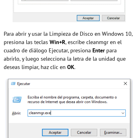
Para abrir y usar la Limpieza de Disco en Windows 10,
presiona las teclas
Win+R
, escribe cleanmgr en el
cuadro de diálogo Ejecutar, presiona
Enter
para
abrirlo, y luego selecciona la letra de la unidad que
deseas limpiar, haz clic en
OK
.