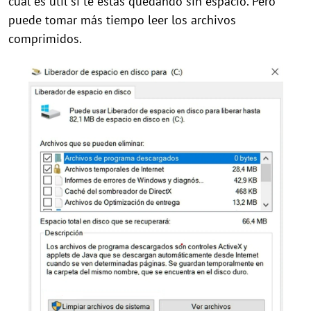
cual es útil si te estás quedando sin espacio. Pero
puede tomar más tiempo leer los archivos
comprimidos.