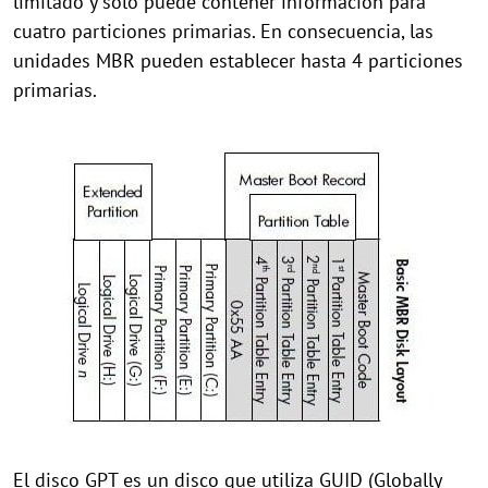
limitado y sólo puede contener información para
cuatro particiones primarias. En consecuencia, las
unidades MBR pueden establecer hasta 4 particiones
primarias.
El disco GPT es un disco que utiliza GUID (Globally