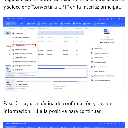
y seleccione "Convertir a GPT" en la interfaz principal.
Paso 2. Hay una página de confirmación y otra de
información. Elija la positiva para continuar.