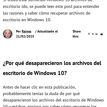
escritorio ido, se puede leer este post para entender
las razones y saber cómo recuperar archivos de
escritorio en Windows 10.
Por
Raines
/ Actualizado el
Share
21/02/2025
this:
¿Por qué desaparecieron los archivos del
escritorio de Windows 10?
Antes de hacer clic en esta publicación,
probablemente tenías la duda de por qué
desaparecieron los archivos del escritorio de Windows
10 y estabas ansioso por saber cómo recuperar los