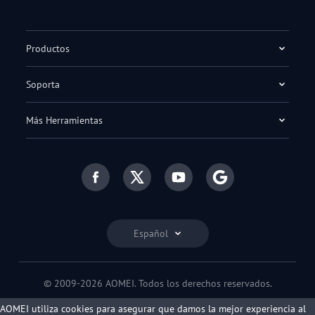
Productos
Soporta
Más Herramientas
Español
© 2009-2026 AOMEI. Todos los derechos reservados.
Política de privacidad
|
Condiciones de uso
AOMEI utiliza cookies para asegurar que damos la mejor experiencia al