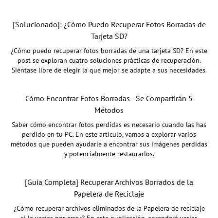
[Solucionado]: ¿Cómo Puedo Recuperar Fotos Borradas de
Tarjeta SD?
¿Cómo puedo recuperar fotos borradas de una tarjeta SD? En este
post se exploran cuatro soluciones prácticas de recuperación.
Siéntase libre de elegir la que mejor se adapte a sus necesidades.
Cómo Encontrar Fotos Borradas - Se Compartirán 5
Métodos
Saber cómo encontrar fotos perdidas es necesario cuando las has
perdido en tu PC. En este artículo, vamos a explorar varios
métodos que pueden ayudarle a encontrar sus imágenes perdidas
y potencialmente restaurarlos.
[Guía Completa] Recuperar Archivos Borrados de la
Papelera de Reciclaje
¿Cómo recuperar archivos eliminados de la Papelera de reciclaje
si la vacías por error? En esta publicación, aprenderá varias