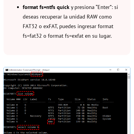
format fs=ntfs quick
y presiona “Enter”: si
deseas recuperar la unidad RAW como
FAT32 o exFAT, puedes ingresar format
fs=fat32 o format fs=exfat en su lugar.