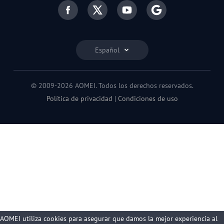
Español
© 2009-2026 AOMEI. Todos los derechos reservados.
Política de privacidad
|
Condiciones de uso
AOMEI utiliza cookies para asegurar que damos la mejor experiencia al