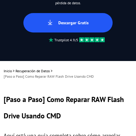
pérdida de datos.
Descargar Gratis
Trustpilot 4.9/5
Inicio
>
Recuperación de Datos
>
[Paso a Paso] Como Reparar RAW Flash Drive Usando CMD
[Paso a Paso] Como Reparar RAW Flash
Drive Usando CMD
Aquí está una guía completa sobre cómo arreglar