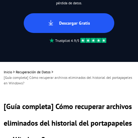
pérdida de datos.
Descargar Gratis
Trustpilot 4.9/5
Inicio
>
Recuperación de Datos
>
[Guía completa] Cómo recuperar archivos eliminados del historial del portapapeles
en Windows?
[Guía completa] Cómo recuperar archivos
eliminados del historial del portapapeles