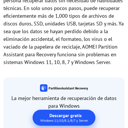
persona recuperar datos sin necesidad de habilidades
técnicas. En solo unos pocos pasos, puede recuperar
eficientemente más de 1,000 tipos de archivos de
discos duros, SSD, unidades USB, tarjetas SD y más. Ya
sea que los datos se hayan perdido debido a la
eliminación accidental, el formateo, los virus o el
vaciado de la papelera de reciclaje, AOMEI Partition
Assistant para Recovery funciona sin problemas en
sistemas Windows 11, 10, 8, 7 y Windows Server.
PartitionAssistant Recovery
La mejor herramienta de recuperación de datos
para Windows
Descargar gratis
Windows 11/10/8.1/8/7 y Server