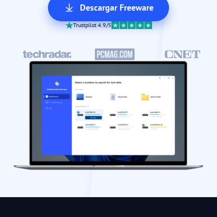
Descargar Freeware
Trustpilot 4.9/5