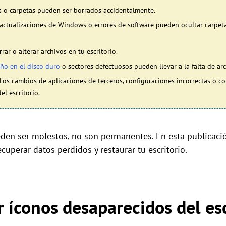
os o carpetas pueden ser borrados accidentalmente.
 actualizaciones de Windows o errores de software pueden ocultar carpeta
rar o alterar archivos en tu escritorio.
año en el disco duro
o sectores defectuosos pueden llevar a la falta de arc
 Los cambios de aplicaciones de terceros, configuraciones incorrectas o c
el escritorio.
en ser molestos, no son permanentes. En esta publicaci
cuperar datos perdidos y restaurar tu escritorio.
 íconos desaparecidos del esc