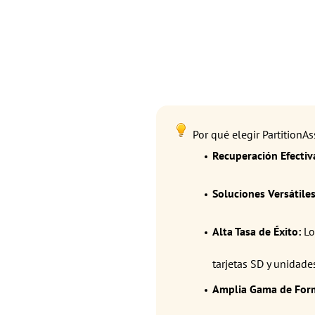
Por qué elegir PartitionAs
Recuperación Efectiv
Soluciones Versátiles
Alta Tasa de Éxito:
Lo
tarjetas SD y unidade
Amplia Gama de For