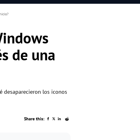
nicio?
 Windows
és de una
ué desaparecieron los iconos
Share this: