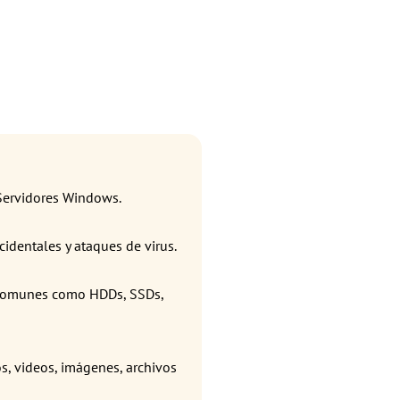
 Servidores Windows.
cidentales y ataques de virus.
 comunes como HDDs, SSDs,
, videos, imágenes, archivos