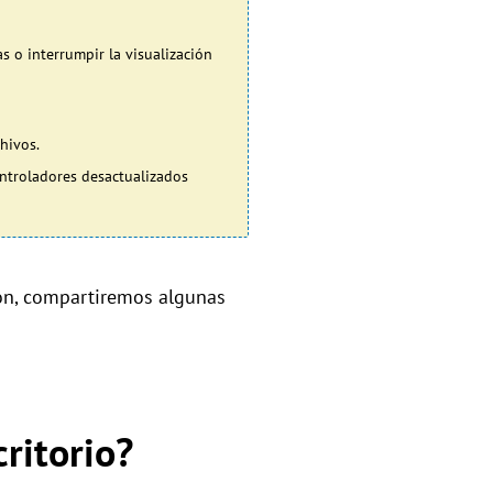
s o interrumpir la visualización
hivos.
ontroladores desactualizados
ón, compartiremos algunas
ritorio?