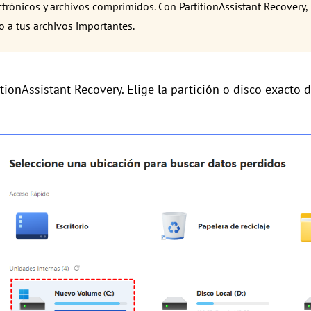
ctrónicos y archivos comprimidos. Con PartitionAssistant Recovery
 a tus archivos importantes.
itionAssistant Recovery. Elige la partición o disco exacto 