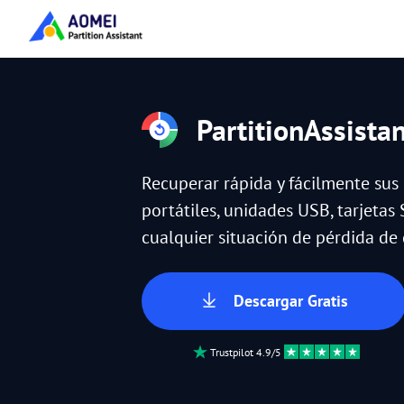
PartitionAssista
Recuperar rápida y fácilmente sus
portátiles, unidades USB, tarjetas 
cualquier situación de pérdida de 
Descargar Gratis
Trustpilot 4.9/5