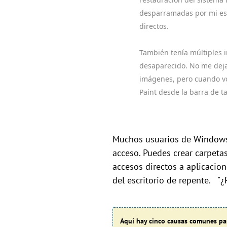
desparramadas por mi esc
directos.
También tenía múltiples 
desaparecido. No me deja 
imágenes, pero cuando voy
Paint desde la barra de 
Muchos usuarios de Windows 1
acceso. Puedes crear carpeta
accesos directos a aplicacio
del escritorio de repente. "
Aquí hay cinco causas comunes par