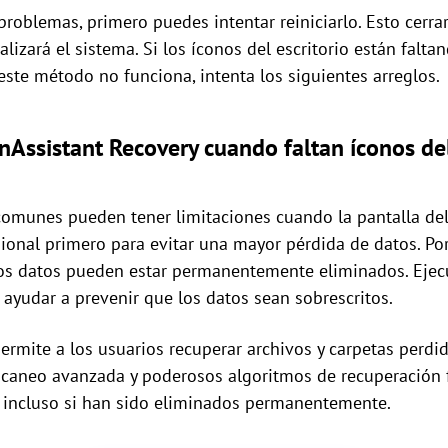
problemas, primero puedes intentar reiniciarlo. Esto cerra
lizará el sistema. Si los íconos del escritorio están faltan
este método no funciona, intenta los siguientes arreglos.
onAssistant Recovery cuando faltan íconos del
unes pueden tener limitaciones cuando la pantalla del e
onal primero para evitar una mayor pérdida de datos. Por
, los datos pueden estar permanentemente eliminados. Ejec
ayudar a prevenir que los datos sean sobrescritos.
ermite a los usuarios recuperar archivos y carpetas perdi
escaneo avanzada y poderosos algoritmos de recuperación f
, incluso si han sido eliminados permanentemente.