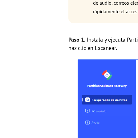
de audio, correos ele
rápidamente el acceso
Paso 1.
Instala y ejecuta Part
haz clic en Escanear.