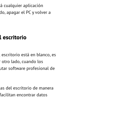
rá cualquier aplicación
do, apagar el PC y volver a
 escritorio
scritorio está en blanco, es
 otro lado, cuando los
utar software profesional de
das del escritorio de manera
acilitan encontrar datos