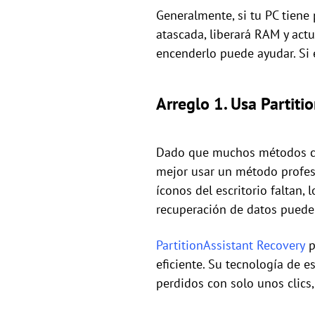
Generalmente, si tu PC tiene 
atascada, liberará RAM y actua
encenderlo puede ayudar. Si 
Arreglo 1. Usa Partiti
Dado que muchos métodos com
mejor usar un método profesi
íconos del escritorio faltan
recuperación de datos puede 
PartitionAssistant Recovery
p
eficiente. Su tecnología de 
perdidos con solo unos clics