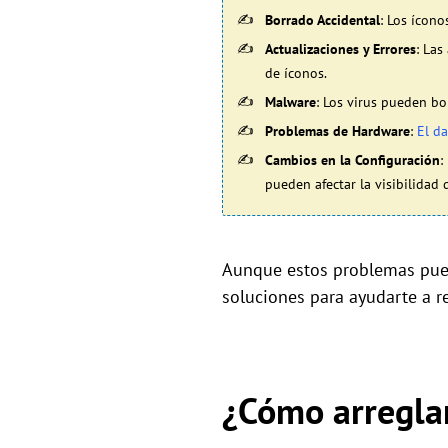
Borrado Accidental
: Los ícon
Actualizaciones y Errores
: Las
de íconos.
Malware
: Los virus pueden bor
Problemas de Hardware
:
El d
Cambios en la Configuración
:
pueden afectar la visibilidad d
Aunque estos problemas pued
soluciones para ayudarte a re
¿Cómo arreglar