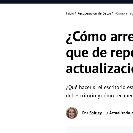
Inicio
>
Recuperación de Datos
>
¿Cómo arregl
¿Cómo arre
que de rep
actualizaci
¿Qué hacer si el escritorio 
del escritorio y cómo recuper
Por
Shirley
/ Actualizado 