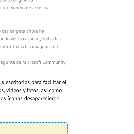
an un montón de accesos
o esa carpeta ahora ha
edo ver la carpeta y todas las
o abrir todas las imágenes en
Pregunta de Microsoft Community
scritorios para facilitar el
s, videos y fotos, así como
los íconos desaparecieron