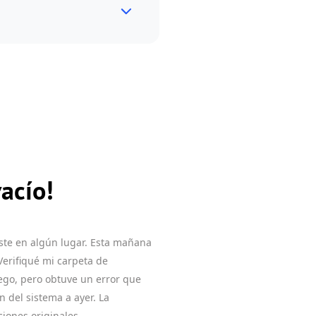
vacío!
xiste en algún lugar. Esta mañana
Verifiqué mi carpeta de
uego, pero obtuve un error que
n del sistema a ayer. La
ciones originales