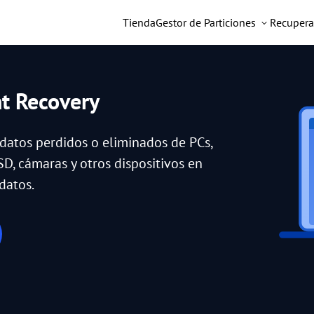
Tienda
Gestor de Particiones
Recupera
nt Recovery
 datos perdidos o eliminados de PCs,
SD, cámaras y otros dispositivos en
datos.