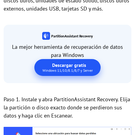
discos duros, unidades de estado sólido, discos duros
externos, unidades USB, tarjetas SD y más.
PartitionAssistant Recovery
La mejor herramienta de recuperación de datos
para Windows
Descargar gratis
Windows 11/10/8.1/8/7 y Server
Paso 1. Instale y abra PartitionAssistant Recovery. Elija
la partición o disco exacto donde se perdieron sus
datos y haga clic en Escanear.