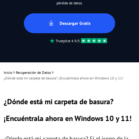
pérdida de datos.
Descargar Gratis
Trustpilot 4.9/5
Inicio
>
Recuperación de Datos
>
¿Dónde está mi carpeta de basura? ¡Encuéntrala ahora en Windows 10 y 11!
¿Dónde está mi carpeta de basura?
¡Encuéntrala ahora en Windows 10 y 11!
¿Dónde está mi carpeta de basura? Si el icono de la