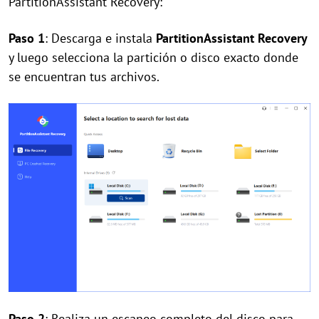
PartitionAssistant Recovery:
Paso 1
: Descarga e instala
PartitionAssistant Recovery
y luego selecciona la partición o disco exacto donde
se encuentran tus archivos.
Paso 2
: Realiza un escaneo completo del disco para