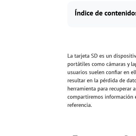
Índice de contenido
La tarjeta SD es un disposi
portátiles como cámaras y la
usuarios suelen confiar en e
resultar en la pérdida de dat
herramienta para recuperar ar
compartiremos información es
referencia.