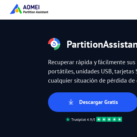
PartitionAssista
Recuperar rápida y fácilmente sus
portátiles, unidades USB, tarjetas 
cualquier situación de pérdida de 
Descargar Gratis
Trustpilot 4.9/5