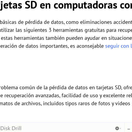
arjetas SD en computadoras c
 básicas de pérdida de datos, como eliminaciones accident
tilizar las siguientes 3 herramientas gratuitas para recuper
 estas herramientas también pueden ayudar en situacion
peración de datos importantes, es aconsejable
seguir con 
problema común de la pérdida de datos en tarjetas SD, o
e recuperación avanzadas, facilidad de uso y excelente rel
atos de archivos, incluidos tipos raros de fotos y videos