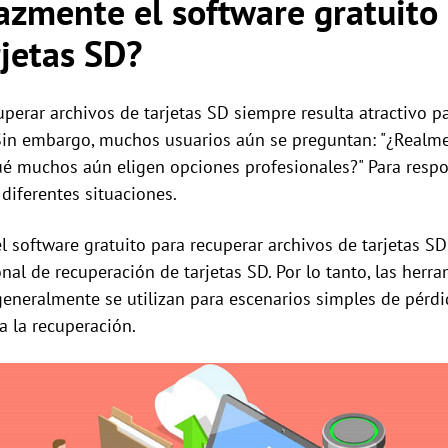
azmente el software gratuito
rjetas SD?
uperar archivos de tarjetas SD siempre resulta atractivo p
 Sin embargo, muchos usuarios aún se preguntan: "¿Realme
qué muchos aún eligen opciones profesionales?" Para respo
iferentes situaciones.
l software gratuito para recuperar archivos de tarjetas S
onal de recuperación de tarjetas SD. Por lo tanto, las herr
generalmente se utilizan para escenarios simples de pérdi
a la recuperación.