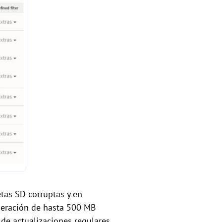
tas SD corruptas y en
uperación de hasta 500 MB
 de actualizaciones regulares.