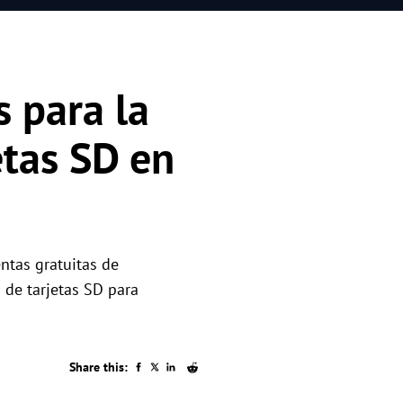
 para la
etas SD en
ntas gratuitas de
 de tarjetas SD para
Share this: