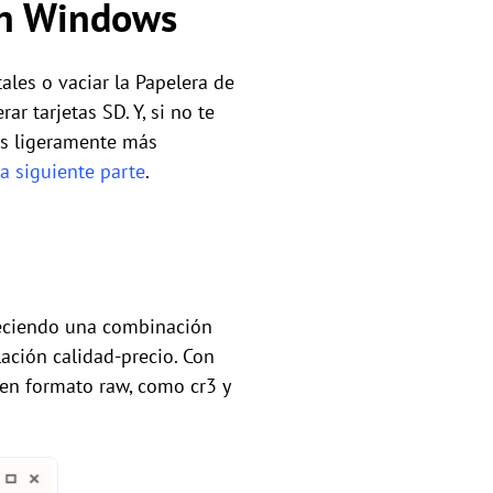
on Windows
ales o vaciar la Papelera de
ar tarjetas SD. Y, si no te
es ligeramente más
la siguiente parte
.
freciendo una combinación
ación calidad-precio. Con
 en formato raw, como cr3 y