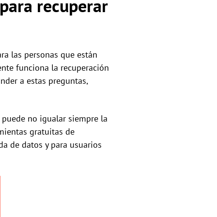
 para recuperar
ara las personas que están
nte funciona la recuperación
nder a estas preguntas,
D puede no igualar siempre la
amientas gratuitas de
da de datos y para usuarios