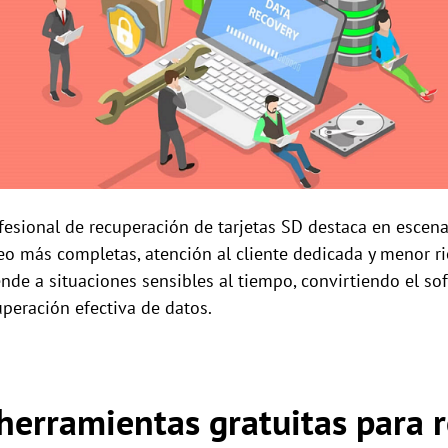
fesional de recuperación de tarjetas SD destaca en escena
o más completas, atención al cliente dedicada y menor ri
iende a situaciones sensibles al tiempo, convirtiendo el s
uperación efectiva de datos.
herramientas gratuitas para 