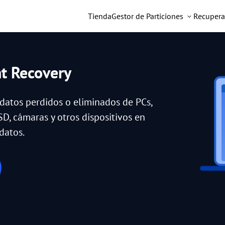
Tienda
Gestor de Particiones
Recupera
nt Recovery
 datos perdidos o eliminados de PCs,
SD, cámaras y otros dispositivos en
datos.