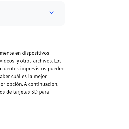
mente en dispositivos
deos, y otros archivos. Los
accidentes imprevistos pueden
saber cuál es la mejor
jor opción. A continuación,
os de tarjetas SD para