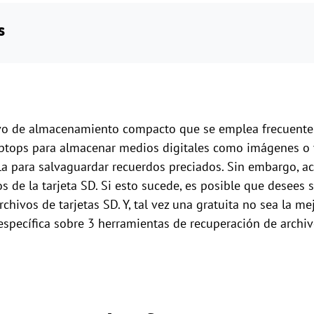
s
tivo de almacenamiento compacto que se emplea frecuente
ptops para almacenar medios digitales como imágenes o vi
lla para salvaguardar recuerdos preciados. Sin embargo, 
os de la tarjeta SD. Si esto sucede, es posible que desees 
chivos de tarjetas SD. Y, tal vez una gratuita no sea la me
pecífica sobre 3 herramientas de recuperación de archiv