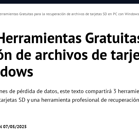
erramientas Gratuitas para la recuperación de archivos de tarjetas SD en PC con Windows
Herramientas Gratuitas
ón de archivos de tarj
ndows
ones de pérdida de datos, este texto compartirá 3 herramie
tarjetas SD y una herramienta profesional de recuperación
el 07/05/2025