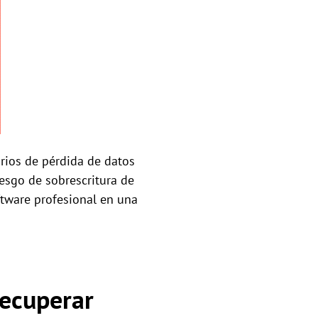
rios de pérdida de datos
esgo de sobrescritura de
oftware profesional en una
recuperar