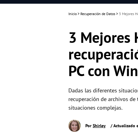
Inicio
>
Recuperación de Datos
>
3 Mejores H
3 Mejores 
recuperaci
PC con Wi
Dadas las diferentes situaci
recuperación de archivos de 
situaciones complejas.
Por
Shirley
/ Actualizado 