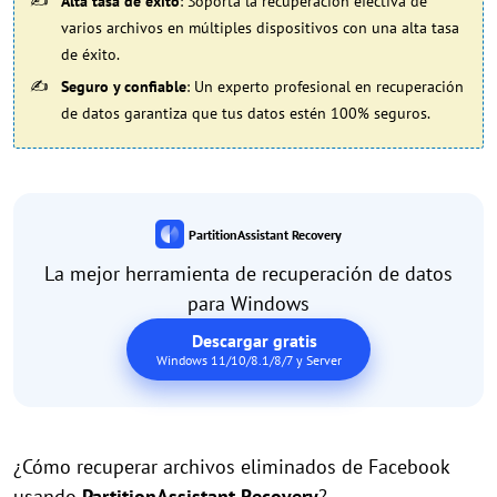
Alta tasa de éxito
: Soporta la recuperación efectiva de
varios archivos en múltiples dispositivos con una alta tasa
de éxito.
Seguro y confiable
: Un experto profesional en recuperación
de datos garantiza que tus datos estén 100% seguros.
PartitionAssistant Recovery
La mejor herramienta de recuperación de datos
para Windows
Descargar gratis
Windows 11/10/8.1/8/7 y Server
¿Cómo recuperar archivos eliminados de Facebook
usando
PartitionAssistant Recovery
?