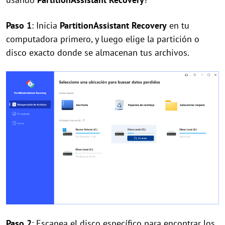
Paso 1
: Inicia
PartitionAssistant Recovery
en tu
computadora primero, y luego elige la partición o
disco exacto donde se almacenan tus archivos.
Paso 2
: Escanea el disco específico para encontrar los