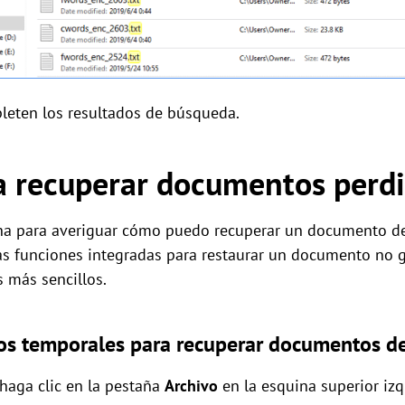
leten los resultados de búsqueda.
a recuperar documentos perd
ina para averiguar cómo puedo recuperar un documento d
s funciones integradas para restaurar un documento no g
 más sencillos.
vos temporales para recuperar documentos 
 haga clic en la pestaña
Archivo
en la esquina superior izq