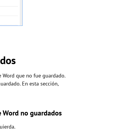
idos
e Word que no fue guardado.
uardado. En esta sección,
de Word no guardados
uierda.