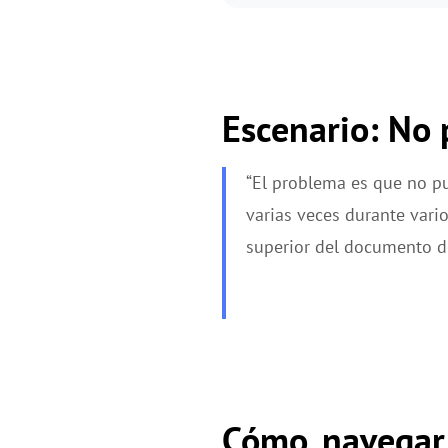
Escenario: No
“El problema es que no p
varias veces durante vario
superior del documento de
Cómo navegar 