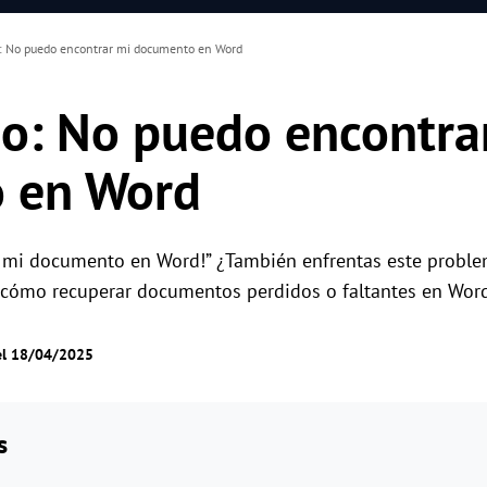
: No puedo encontrar mi documento en Word
o: No puedo encontra
 en Word
r mi documento en Word!” ¿También enfrentas este probl
s cómo recuperar documentos perdidos o faltantes en Word
el 18/04/2025
s