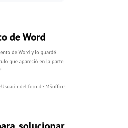
to de Word
ento de Word y lo guardé
ítulo que apareció en la parte
”
-Usuario del foro de MSoffice
ara solucionar