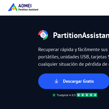
PartitionAssista
Recuperar rápida y fácilmente sus
portátiles, unidades USB, tarjetas 
cualquier situación de pérdida de 
Descargar Gratis
Trustpilot 4.9/5