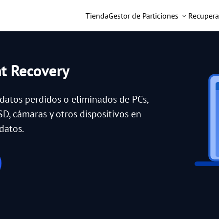
Tienda
Gestor de Particiones
Recupera
nt Recovery
 datos perdidos o eliminados de PCs,
SD, cámaras y otros dispositivos en
datos.