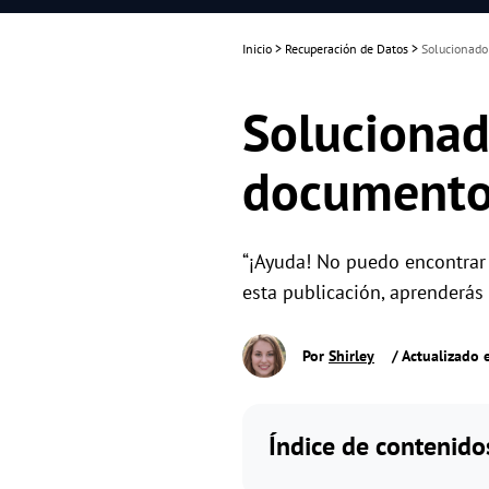
Inicio
>
Recuperación de Datos
>
Solucionado
Solucionad
documento
“¡Ayuda! No puedo encontra
esta publicación, aprenderá
Por
Shirley
/ Actualizado 
Índice de contenido