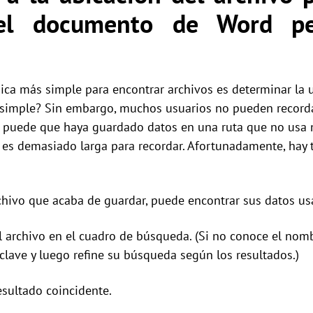
el documento de Word p
ica más simple para encontrar archivos es determinar la
 simple? Sin embargo, muchos usuarios no pueden record
 Y puede que haya guardado datos en una ruta que no usa
s demasiado larga para recordar. Afortunadamente, hay t
rchivo que acaba de guardar, puede encontrar sus datos u
l archivo en el cuadro de búsqueda. (Si no conoce el nom
clave y luego refine su búsqueda según los resultados.)
esultado coincidente.