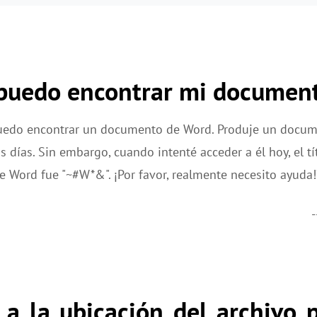
 puedo encontrar mi documen
uedo encontrar un documento de Word. Produje un docum
s días. Sin embargo, cuando intenté acceder a él hoy, el t
 Word fue "~#W*&". ¡Por favor, realmente necesito ayuda!
-
a la ubicación del archivo p