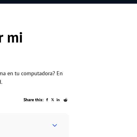
r mi
ema en tu computadora? En
.
Share this: