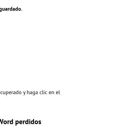
 guardado
.
ecuperado y haga clic en el
Word perdidos