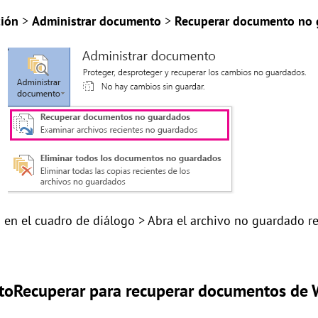
ción
>
Administrar documento
>
Recuperar documento no
s en el cuadro de diálogo > Abra el archivo no guardado r
utoRecuperar para recuperar documentos de 