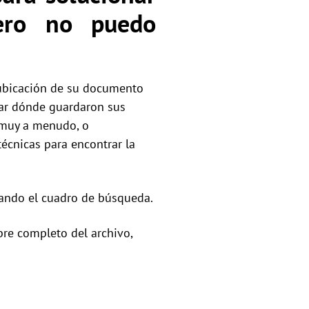
ero no puedo
 ubicación de su documento
ar dónde guardaron sus
 muy a menudo, o
écnicas para encontrar la
sando el cuadro de búsqueda.
bre completo del archivo,