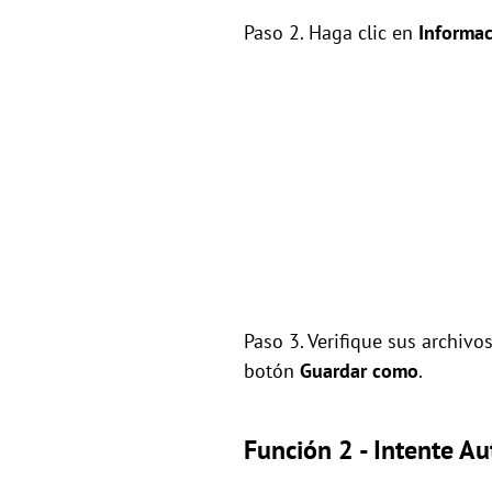
Paso 2. Haga clic en
Informa
Paso 3. Verifique sus archivo
botón
Guardar como
.
Función 2 - Intente A