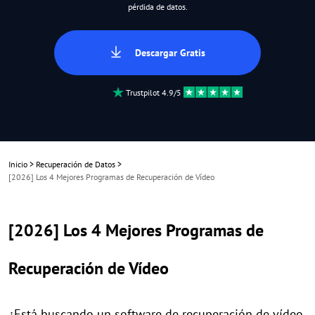
pérdida de datos.
Descargar Gratis
Trustpilot 4.9/5
Inicio
>
Recuperación de Datos
>
[2026] Los 4 Mejores Programas de Recuperación de Vídeo
[2026] Los 4 Mejores Programas de
Recuperación de Vídeo
¿Está buscando un software de recuperación de vídeo