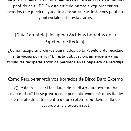
Saber cómo encontrar fotos perdidas es necesario cuando las has
perdido en tu PC. En este artículo, vamos a explorar varios
métodos que pueden ayudarle a encontrar sus imágenes perdidas
y potencialmente restaurarlos.
[Guía Completa] Recuperar Archivos Borrados de la
Papelera de Reciclaje
¿Cómo recuperar archivos eliminados de la Papelera de reciclaje
si la vacías por error? En esta publicación, aprenderá varias
formas de recuperar archivos perdidos en la papelera de reciclaje.
Cómo Recuperar Archivos borrados de Disco Duro Externo
¿Qué debo hacer si los datos de mi disco duro externo ha
desaparecido? No se preocupe, le presentaremos métodos fiables
de rescate de datos de disco duro externo, por favor, elija de
acuerdo a la situación real.