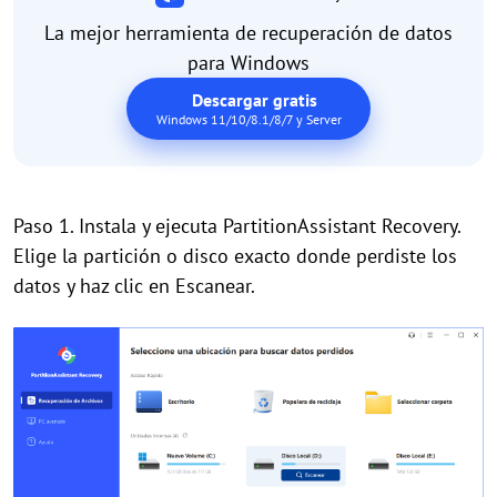
La mejor herramienta de recuperación de datos
para Windows
Descargar gratis
Windows 11/10/8.1/8/7 y Server
Paso 1. Instala y ejecuta PartitionAssistant Recovery.
Elige la partición o disco exacto donde perdiste los
datos y haz clic en Escanear.