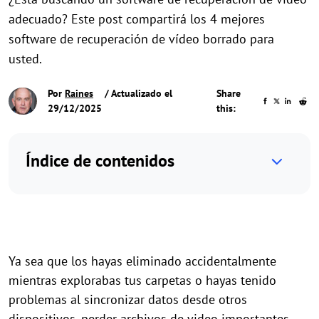
adecuado? Este post compartirá los 4 mejores
software de recuperación de vídeo borrado para
usted.
Por
Raines
/ Actualizado el
Share
29/12/2025
this:
Índice de contenidos
Ya sea que los hayas eliminado accidentalmente
mientras explorabas tus carpetas o hayas tenido
problemas al sincronizar datos desde otros
dispositivos, perder archivos de video importantes