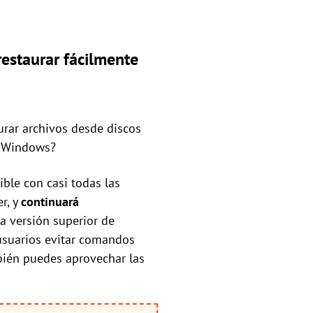
estaurar fácilmente
urar archivos desde discos
s Windows?
ble con casi todas las
r, y
continuará
na versión superior de
 usuarios evitar comandos
mbién puedes aprovechar las