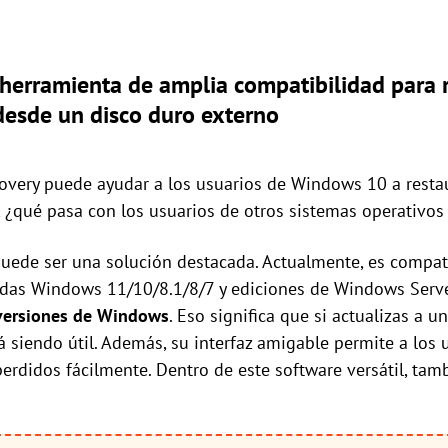
herramienta de amplia compatibilidad para r
desde un disco duro externo
overy puede ayudar a los usuarios de Windows 10 a resta
, ¿qué pasa con los usuarios de otros sistemas operativo
uede ser una solución destacada. Actualmente, es compati
idas Windows 11/10/8.1/8/7 y ediciones de Windows Serve
 versiones de Windows
. Eso significa que si actualizas a u
á siendo útil. Además, su interfaz amigable permite a los
perdidos fácilmente. Dentro de este software versátil, ta