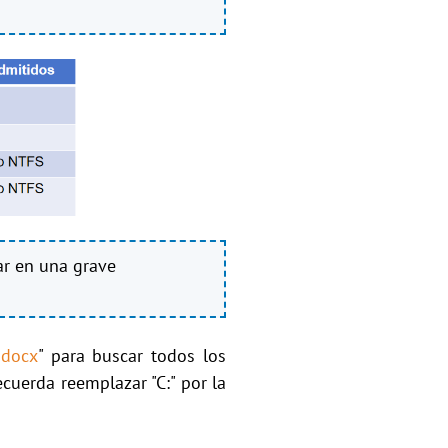
ar en una grave
.docx
" para buscar todos los
ecuerda reemplazar "C:" por la