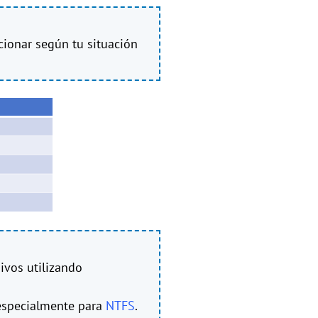
cionar según tu situación
ivos utilizando
 especialmente para
NTFS
.