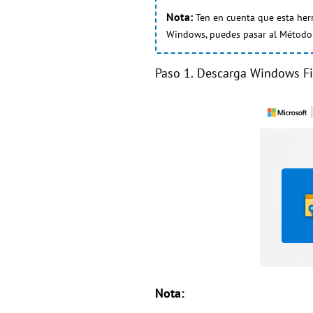
Nota:
Ten en cuenta que esta he
Windows, puedes pasar al Método 
Paso 1.
Descarga Windows Fil
Nota: