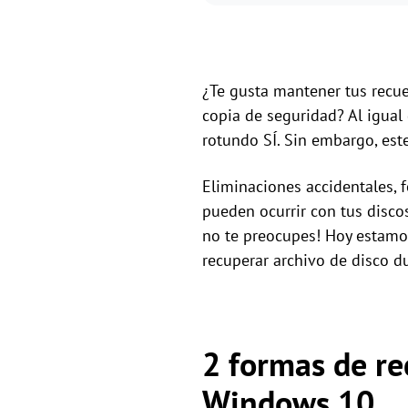
¿Te gusta mantener tus recu
copia de seguridad? Al igua
rotundo SÍ. Sin embargo, est
Eliminaciones accidentales, 
pueden ocurrir con tus discos
no te preocupes! Hoy estamo
recuperar archivo de disco 
2 formas de re
Windows 10