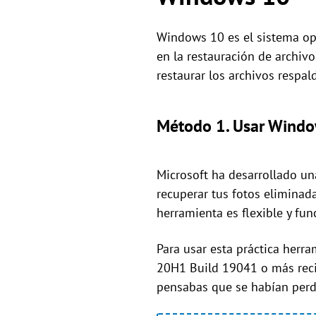
Windows 10 es el sistema op
en la restauración de archiv
restaurar los archivos respa
Método 1. Usar Window
Microsoft ha desarrollado u
recuperar tus fotos eliminad
herramienta es flexible y fun
Para usar esta práctica herr
20H1 Build 19041 o más recien
pensabas que se habían perd