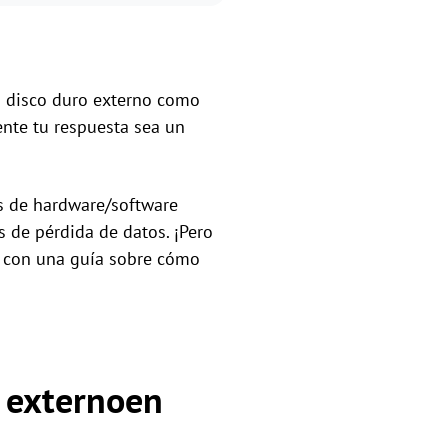
n disco duro externo como
nte tu respuesta sea un
as de hardware/software
s de pérdida de datos. ¡Pero
a con una guía sobre cómo
o externoen