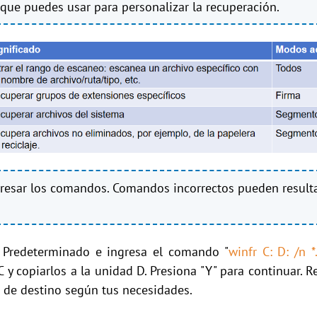
que puedes usar para personalizar la recuperación.
resar los comandos. Comandos incorrectos pueden result
 Predeterminado e ingresa el comando "
winfr C: D: /n *
y copiarlos a la unidad D. Presiona "Y" para continuar. R
a de destino según tus necesidades.