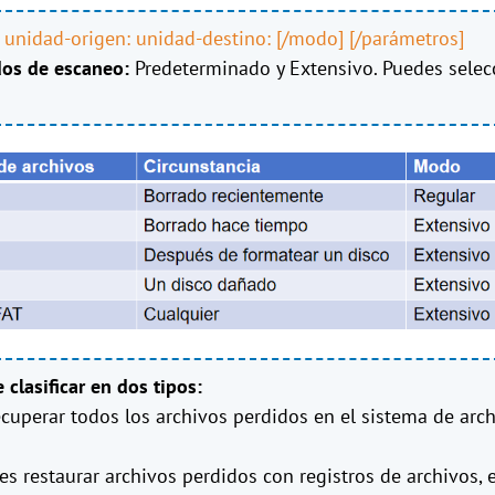
 unidad-origen: unidad-destino: [/modo] [/parámetros]
dos de escaneo:
Predeterminado y Extensivo. Puedes selec
clasificar en dos tipos:
cuperar todos los archivos perdidos en el sistema de arch
restaurar archivos perdidos con registros de archivos,