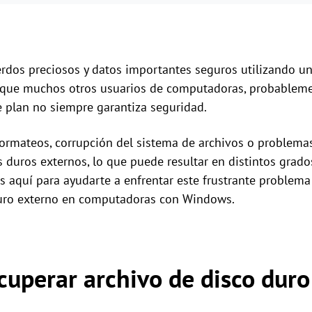
erdos preciosos y datos importantes seguros utilizando u
l que muchos otros usuarios de computadoras, probableme
e plan no siempre garantiza seguridad.
formateos, corrupción del sistema de archivos o problem
 duros externos, lo que puede resultar en distintos grado
s aquí para ayudarte a enfrentar este frustrante problem
duro externo en computadoras con Windows.
cuperar archivo de disco dur