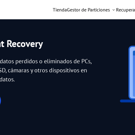
Tienda
Gestor de Particiones
Recupera
nt Recovery
 datos perdidos o eliminados de PCs,
SD, cámaras y otros dispositivos en
datos.