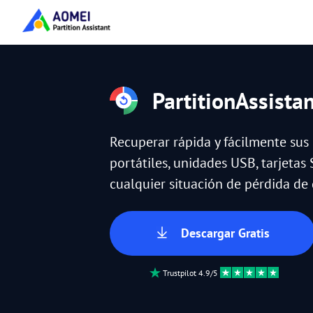
PartitionAssista
Recuperar rápida y fácilmente sus
portátiles, unidades USB, tarjetas 
cualquier situación de pérdida de 
Descargar Gratis
Trustpilot 4.9/5