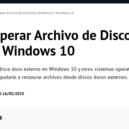
rar Archivo de Disco Duro Externo en Windows 10
erar Archivo de Disc
n Windows 10
disco duro externo en Windows 10 y otros sistemas opera
udarle a restaurar archivos desde discos duros externos.
el 16/05/2025
s