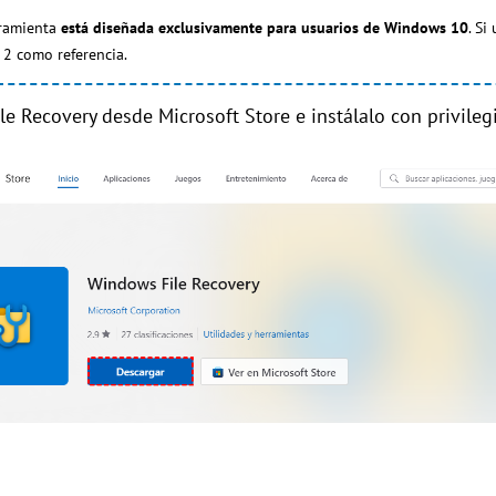
rramienta
está diseñada exclusivamente para usuarios de Windows 10
. Si
2 como referencia.
e Recovery desde Microsoft Store e instálalo con privileg