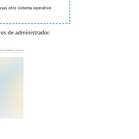
 usas otro sistema operativo
ios de administrador.