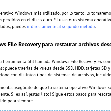
erativo Windows más utilizado, por lo tanto, lo tomarem
os perdidos en el disco duro. Si usas otro sistema operat
ldados, puedes
ir directamente al segundo método
.
s File Recovery para restaurar archivos des
na herramienta útil llamada Windows File Recovery. Es co
as: puede traerlas de vuelta desde SSD, HDD, tarjetas SD 
ciona con distintos tipos de sistemas de archivos, incluid
amienta, asegúrate de que tu sistema operativo Windows 
te. Si es así, ¡estás listo! Sigue estos pasos para rescata
ido para siempre.