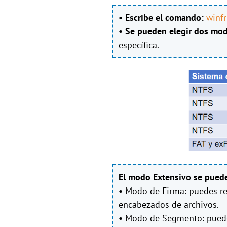
• Escribe el comando:
winfr
• Se pueden elegir dos mo
específica.
El modo Extensivo se puede 
•
Modo de Firma:
puedes re
encabezados de archivos.
•
Modo de Segmento: puedes 