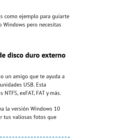
os como ejemplo para guiarte
ivo Windows pero necesitas
de disco duro externo
mo un amigo que te ayuda a
y unidades USB. Esta
os NTFS, exFAT, FAT y más.
sea la versión Windows 10
r tus valiosas fotos que