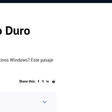
o Duro
tivos Windows? Este pasaje
Share this: