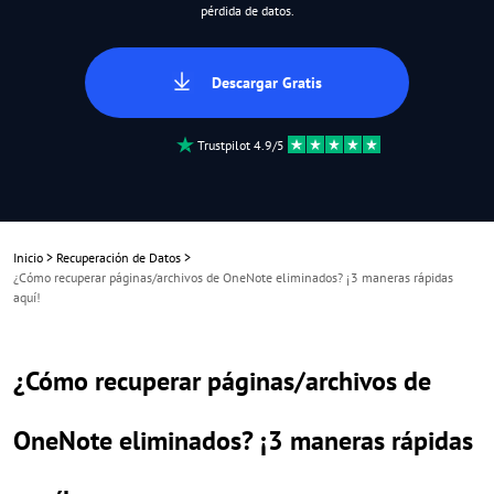
pérdida de datos.
Descargar Gratis
Trustpilot 4.9/5
Inicio
>
Recuperación de Datos
>
¿Cómo recuperar páginas/archivos de OneNote eliminados? ¡3 maneras rápidas
aquí!
¿Cómo recuperar páginas/archivos de
OneNote eliminados? ¡3 maneras rápidas