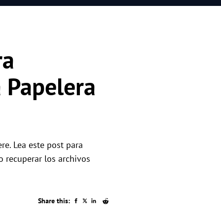
ra
a Papelera
re. Lea este post para
o recuperar los archivos
Share this: