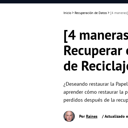
Inicio
>
Recuperación de Datos
>
[4 maneras] 
[4 maneras
Recuperar 
de Reciclaj
¿Deseando restaurar la Papele
aprender cómo restaurar la p
perdidos después de la recup
Por
Raines
/ Actualizado 