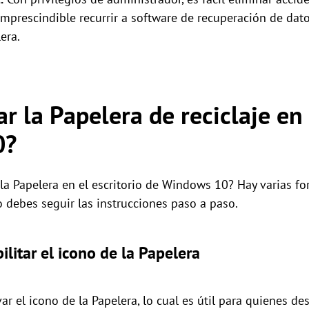
 imprescindible recurrir a software de recuperación de dat
era.
 la Papelera de reciclaje en 
0?
a Papelera en el escritorio de Windows 10? Hay varias for
o debes seguir las instrucciones paso a paso.
ilitar el icono de la Papelera
r el icono de la Papelera, lo cual es útil para quienes de