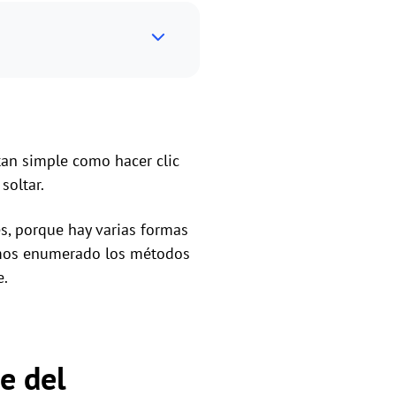
tan simple como hacer clic
soltar.
s, porque hay varias formas
hemos enumerado los métodos
e.
e del