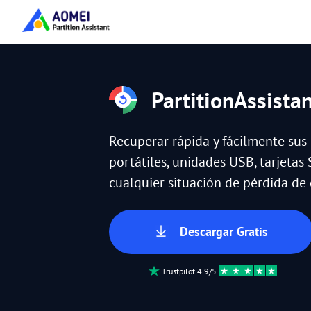
PartitionAssista
Recuperar rápida y fácilmente sus
portátiles, unidades USB, tarjetas 
cualquier situación de pérdida de 
Descargar Gratis
Trustpilot 4.9/5