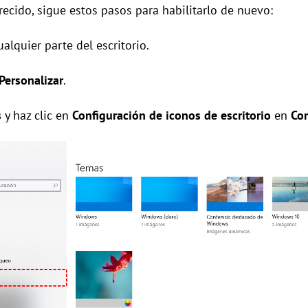
recido, sigue estos pasos para habilitarlo de nuevo:
alquier parte del escritorio.
Personalizar
.
s
y haz clic en
Configuración de iconos de escritorio
en
Con