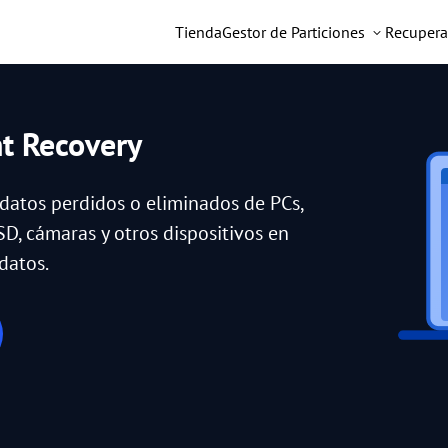
Tienda
Gestor de Particiones
Recupera
nt Recovery
 datos perdidos o eliminados de PCs,
SD, cámaras y otros dispositivos en
datos.