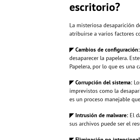
escritorio?
La misteriosa desaparición d
atribuirse a varios factores 
◤ Cambios de configuración
desaparecer la papelera. Este
Papelera, por lo que es una 
◤ Corrupción del sistema:
Lo
imprevistos como la desapari
es un proceso manejable que
◤ Intrusión de malware:
El d
sus archivos puede ser el re
◤ Eliminación no intencional