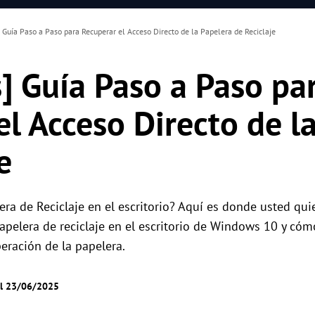
Guía Paso a Paso para Recuperar el Acceso Directo de la Papelera de Reciclaje
] Guía Paso a Paso pa
el Acceso Directo de l
e
ra de Reciclaje en el escritorio? Aquí es donde usted quie
apelera de reciclaje en el escritorio de Windows 10 y cóm
eración de la papelera.
el 23/06/2025