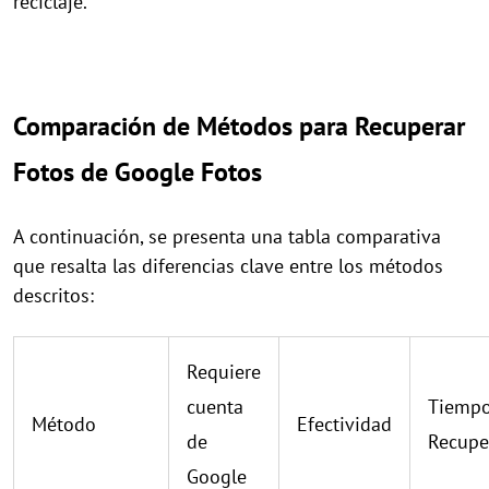
reciclaje.
Comparación de Métodos para Recuperar
Fotos de Google Fotos
A continuación, se presenta una tabla comparativa
que resalta las diferencias clave entre los métodos
descritos:
Requiere
cuenta
Tiempo
Método
Efectividad
de
Recupe
Google