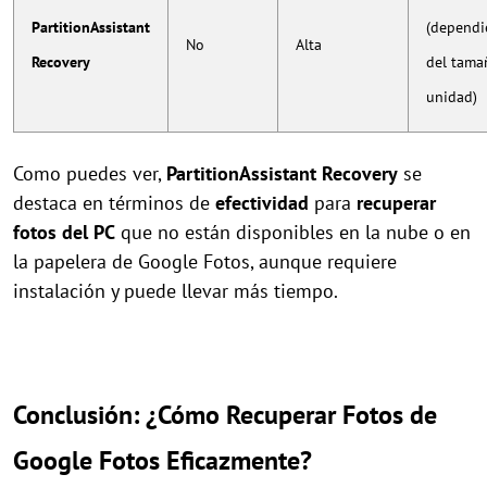
PartitionAssistant
(depend
No
Alta
Recovery
del tama
unidad)
Como puedes ver,
PartitionAssistant Recovery
se
destaca en términos de
efectividad
para
recuperar
fotos del PC
que no están disponibles en la nube o en
la papelera de Google Fotos, aunque requiere
instalación y puede llevar más tiempo.
Conclusión: ¿Cómo Recuperar Fotos de
Google Fotos Eficazmente?