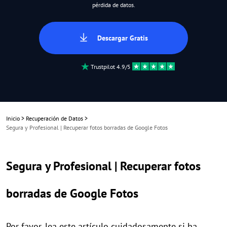
pérdida de datos.
Descargar Gratis
Trustpilot 4.9/5
Inicio
>
Recuperación de Datos
>
Segura y Profesional | Recuperar fotos borradas de Google Fotos
Segura y Profesional | Recuperar fotos
borradas de Google Fotos
Por favor, lea este artículo cuidadosamente si ha