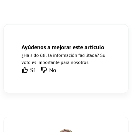
Ayúdenos a mejorar este artículo
¿Ha sido útil la información facilitada? Su
voto es importante para nosotros.
Sí
No