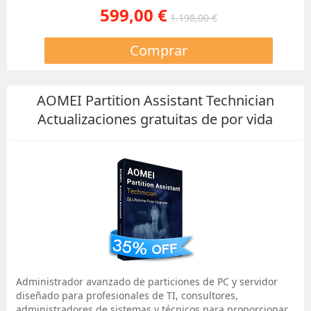
599,00 €
1.198,00 €
Comprar
AOMEI Partition Assistant Technician
Actualizaciones gratuitas de por vida
Administrador avanzado de particiones de PC y servidor
diseñado para profesionales de TI, consultores,
administradores de sistemas y técnicos para proporcionar