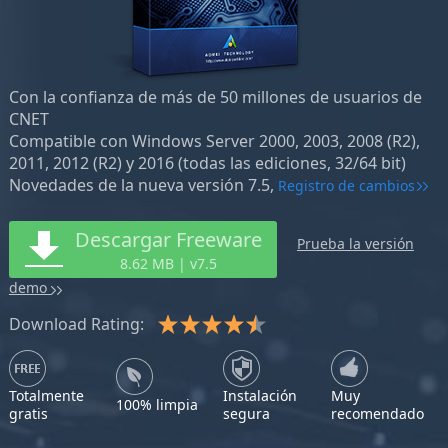
Con la confianza de más de 50 millones de usuarios de
CNET
Compatible con Windows Server 2000, 2003, 2008 (R2),
2011, 2012 (R2) y 2016 (todas las ediciones, 32/64 bit)
Novedades de la nueva versión 7.5,
Registro de cambios
Descargar Freeware
Prueba la versión
8.62 MB | v7.5
demo
Download Rating:
Totalmente
Instalación
Muy
100% limpia
gratis
segura
recomendado