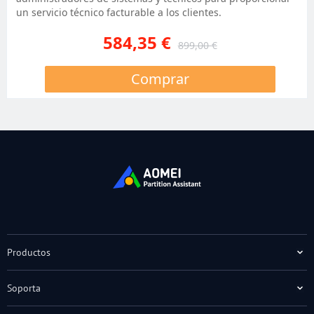
un servicio técnico facturable a los clientes.
584,35 €
899,00 €
Comprar
Productos
Soporta