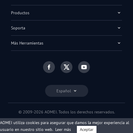
Productos
Soporta
Más Herramientas
Español
© 2009-2026 AOMEI. Todos los derechos reservados.
Política de privacidad
|
Condiciones de uso
AOMEI utiliza cookies para asegurar que damos la mejor experiencia al
usuario en nuestro sitio web.
Leer más
Aceptar