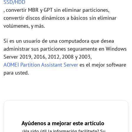
SSD/HDD
, convertir MBR y GPT sin eliminar particiones,
convertir discos dinámicos a básicos sin eliminar
volúmenes, y más.
Si es un usuario de una computadora que desea
administrar sus particiones segura
mente
en Windows
Server 2
0
19, 2016, 2012, 2008 y 2003,
AOMEI Partition Assistant Server
es el
mejor
software
para usted.
Ayúdenos a mejorar este artículo
¿Ha sido útil la información facilitada? Su