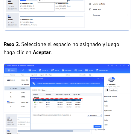
Paso 2.
S
eleccione el espacio no asignado y luego
haga clic en
Aceptar
.