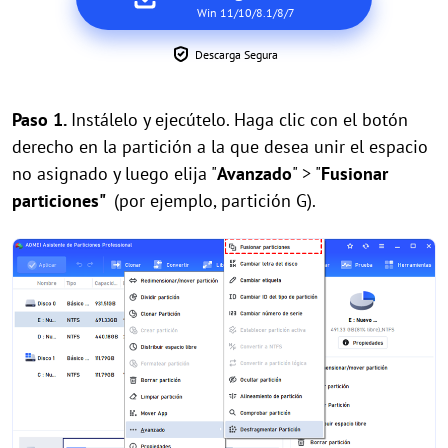
Win 11/10/8.1/8/7
Descarga Segura
Paso 1.
Instálelo y ejecútelo. Haga clic con el botón
derecho en la partición a la que desea unir
el espacio
no asignado y luego elija "
Avanzado
" > "
Fusionar
particiones"
(por ejemplo, partición G).