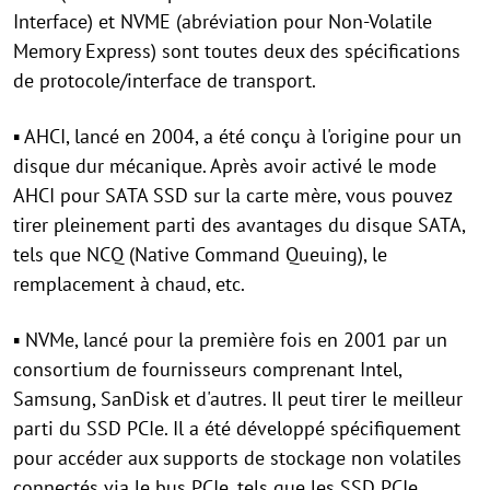
Interface) et NVME (abréviation pour Non-Volatile
Memory Express) sont toutes deux des spécifications
de protocole/interface de transport.
▪ AHCI, lancé en 2004, a été conçu à l'origine pour un
disque dur mécanique. Après avoir activé le mode
AHCI pour SATA SSD sur la carte mère, vous pouvez
tirer pleinement parti des avantages du disque SATA,
tels que NCQ (Native Command Queuing), le
remplacement à chaud, etc.
▪ NVMe, lancé pour la première fois en 2001 par un
consortium de fournisseurs comprenant Intel,
Samsung, SanDisk et d'autres. Il peut tirer le meilleur
parti du SSD PCIe. Il a été développé spécifiquement
pour accéder aux supports de stockage non volatiles
connectés via le bus PCIe, tels que les SSD PCIe.