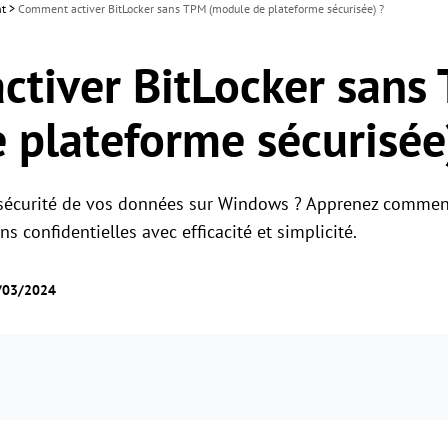
nt
>
Comment activer BitLocker sans TPM (module de plateforme sécurisée) ?
tiver BitLocker sans
 plateforme sécurisée
a sécurité de vos données sur Windows ? Apprenez commen
s confidentielles avec efficacité et simplicité.
9/03/2024