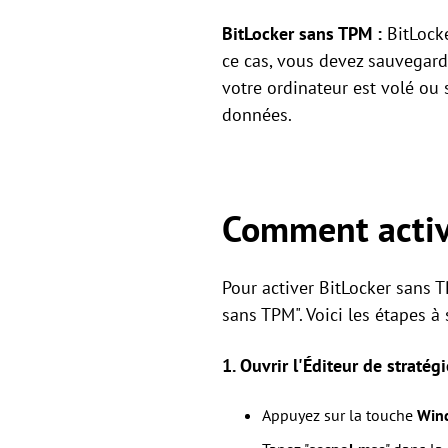
BitLocker sans TPM :
BitLocke
ce cas, vous devez sauvegard
votre ordinateur est volé ou 
données.
Comment activ
Pour activer BitLocker sans 
sans TPM". Voici les étapes à
1. Ouvrir l'Éditeur de stratég
Appuyez sur la touche
Win