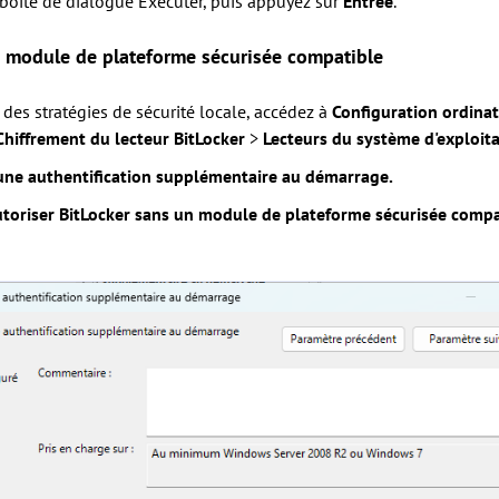
 boîte de dialogue Exécuter, puis appuyez sur
Entrée
.
un module de plateforme sécurisée compatible
des stratégies de sécurité locale, accédez à
Configuration ordina
Chiffrement du lecteur BitLocker
>
Lecteurs du système d'exploit
une authentification supplémentaire au démarrage.
toriser BitLocker sans un module de plateforme sécurisée comp