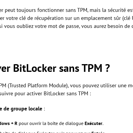
r peut toujours fonctionner sans TPM, mais la sécurité e
er votre clé de récupération sur un emplacement sûr (clé 
si vous oubliez votre mot de passe, vous aurez besoin de 
er BitLocker sans TPM ?
TPM (Trusted Platform Module), vous pouvez utiliser une 
 suivre pour activer BitLocker sans TPM :
ie de groupe locale
:
dows + R
pour ouvrir la boîte de dialogue
Exécuter
.