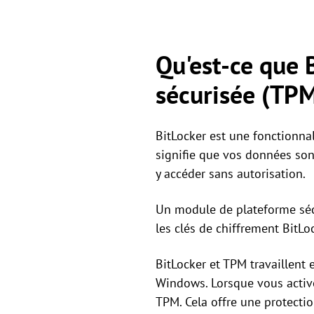
Qu'est-ce que 
sécurisée (TPM
BitLocker est une fonctionnal
signifie que vos données son
y accéder sans autorisation.
Un module de plateforme sécu
les clés de chiffrement BitLo
BitLocker et TPM travaillent 
Windows. Lorsque vous active
TPM. Cela offre une protectio