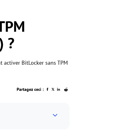
 TPM
) ?
t activer BitLocker sans TPM
Partagez ceci :