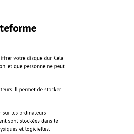
ateforme
ffrer votre disque dur. Cela
on, et que personne ne peut
teurs. Il permet de stocker
 sur les ordinateurs
ent sont stockées dans le
siques et logicielles.