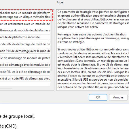
ie de groupe local.
de (CMD).