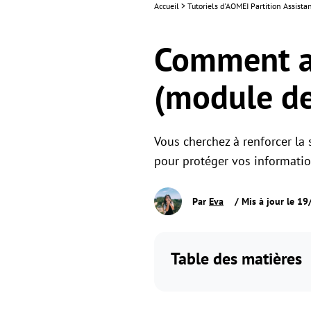
Accueil
>
Tutoriels d'AOMEI Partition Assista
Comment ac
(module de
Vous cherchez à renforcer l
pour protéger vos information
Par
Eva
/ Mis à jour le 1
Table des matières