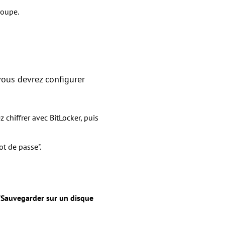
roupe.
vous devrez configurer
 chiffrer avec BitLocker, puis
ot de passe".
"
Sauvegarder sur un disque