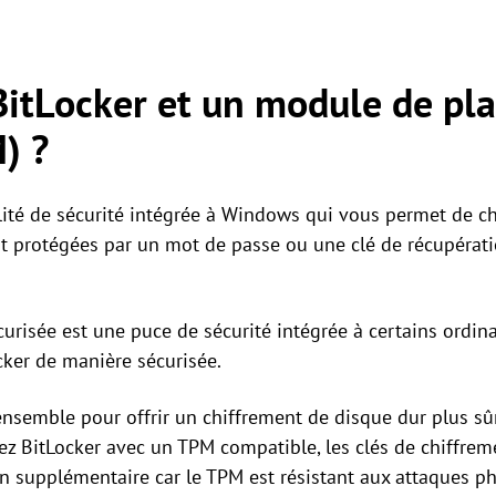
BitLocker et un module de pl
) ?
ité de sécurité intégrée à Windows qui vous permet de chi
t protégées par un mot de passe ou une clé de récupérati
risée est une puce de sécurité intégrée à certains ordina
cker de manière sécurisée.
ensemble pour offrir un chiffrement de disque dur plus sûr
z BitLocker avec un TPM compatible, les clés de chiffrem
n supplémentaire car le TPM est résistant aux attaques phy