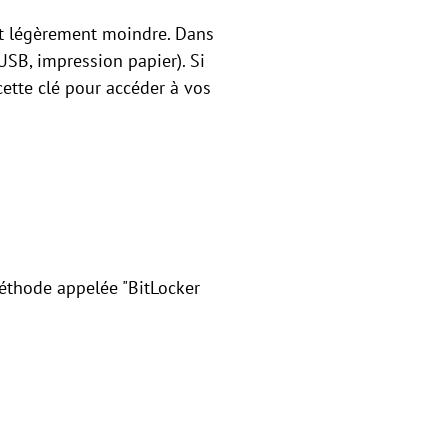
st légèrement moindre. Dans
USB, impression papier). Si
cette clé pour accéder à vos
méthode appelée "BitLocker